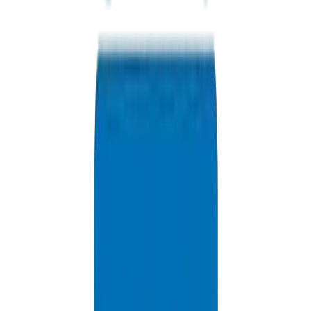
HDPE Pipes / Fittings in Dubai