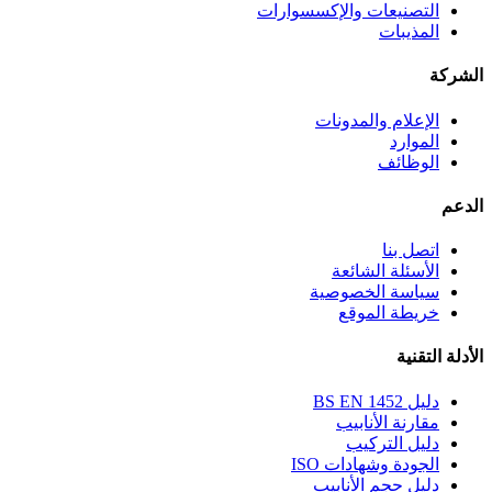
التصنيعات والإكسسوارات
المذيبات
الشركة
الإعلام والمدونات
الموارد
الوظائف
الدعم
اتصل بنا
الأسئلة الشائعة
سياسة الخصوصية
خريطة الموقع
الأدلة التقنية
دليل BS EN 1452
مقارنة الأنابيب
دليل التركيب
الجودة وشهادات ISO
دليل حجم الأنابيب