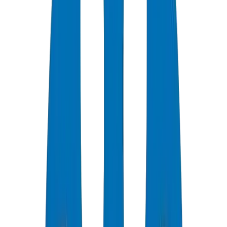
أنظمة أنابيب HDPE لمشاريع الري الزراعي في الإمارات
العربية المتحدة