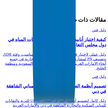
HDPE Pipes / Fittings in Abu Dhabi
مقالات ذات صلة
دليل فني
كيفية اختيار أنابيب الضغط UPVC لشبكات المياه في
دول مجلس التعاون الخليجي
دليل عملي لاختيار قطر أنبوب الضغط UPVC المناسب، وفئة SDR،
وتصنيف PN لمشاريع إمدادات المياه البلدية والتجارية في جميع
أنحاء الإمارات العربية المتحدة والمملكة العربية السعودية ومنطقة
الخليج.
دليل فني
تصميم أنظمة الصرف الصحي UPVC للمباني الشاهقة
في دبي
دليل كامل لتصميم أنظمة الصرف الصحي UPVC للتربة والنفايات
للمباني السكنية والتجارية الشاهقة في دبي والإمارات العربية