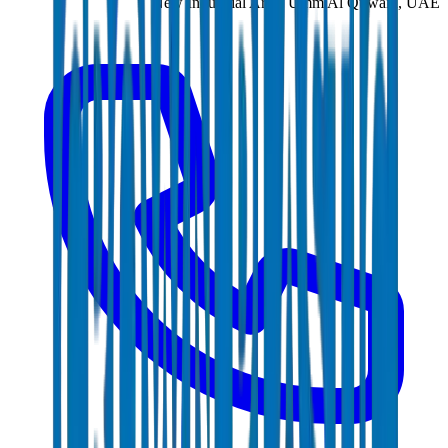
New Industrial Area, Umm Al Quwain, UAE