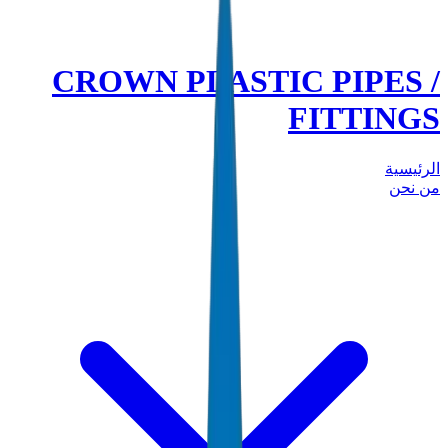
CROWN PLASTIC PIPES
FITTIN
يسية
نحن