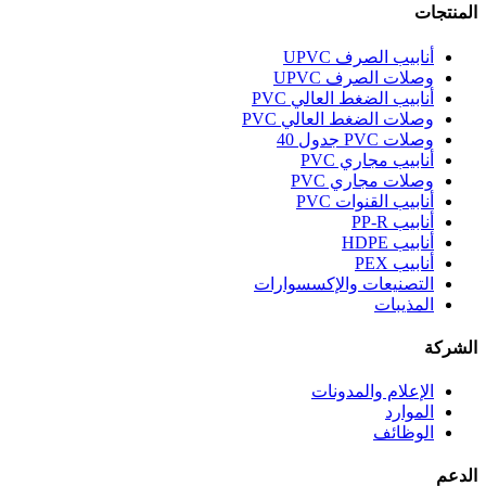
تجات
أنابيب الصرف UPVC
وصلات الصرف UPVC
أنابيب الضغط العالي PVC
وصلات الضغط العالي PVC
وصلات PVC جدول 40
أنابيب مجاري PVC
وصلات مجاري PVC
أنابيب القنوات PVC
أنابيب PP-R
أنابيب HDPE
أنابيب PEX
التصنيعات والإكسسوارات
المذيبات
ركة
الإعلام والمدونات
الموارد
الوظائف
م