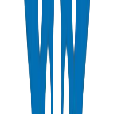
ودة مدفوعة بالبيانات
راقبة رقمية لمعلمات الإنتاج للحصول على جودة متسقة يمكن
تبعها.
نظمة جاهزة للمستقبل
استثمار مستمر في البحث والتطوير (R&D) في المواد والعمليات
هندسة التطبيقات.