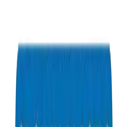
توصيل موثوق في جميع أنحاء الإمارات
جودة منتج متسقة من دفعة إلى أخرى
إرشادات تركيب واضحة
دعم فني لتحديات الموقع
أداء طويل الأمد لقيمة الأصول
انخفاض تكاليف الصيانة والاستبدال
أنظمة متوافقة مع المعايير
تغطية شاملة لمجموعة المنتجات