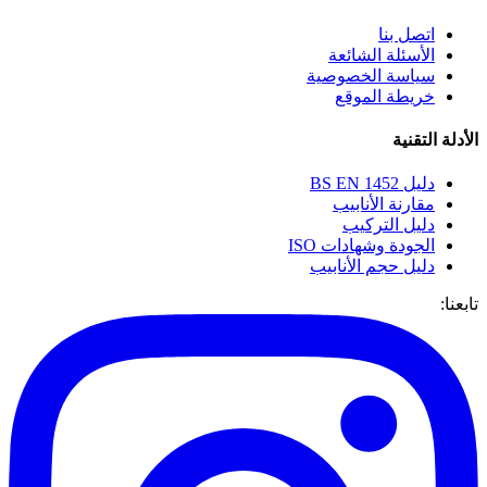
اتصل بنا
الأسئلة الشائعة
سياسة الخصوصية
خريطة الموقع
ة التقنية
دليل BS EN 1452
مقارنة الأنابيب
دليل التركيب
الجودة وشهادات ISO
دليل حجم الأنابيب
ا: