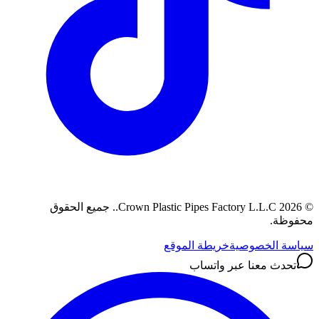
202
Crown Plastic Pipes Factory L.L.C.
.
جميع الحقوق
وظة.
سة الخصوصية
خريطة الموقع
تحدث معنا عبر واتساب