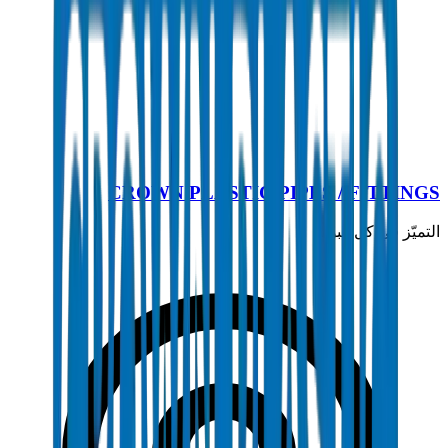
تحميل الكتالوج الفني
CROWN PLASTIC PIPES / FITTI
يّز في كل أنبوب