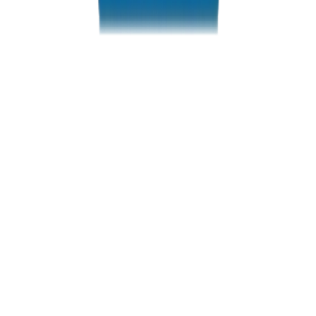
أوراق بيانات فنية لمواصفات دقيقة
شهادات اختبار ووثائق امتثال
توجيه اختيار المنتج للتطبيقات
دعم سريع للاستفسارات الفنية