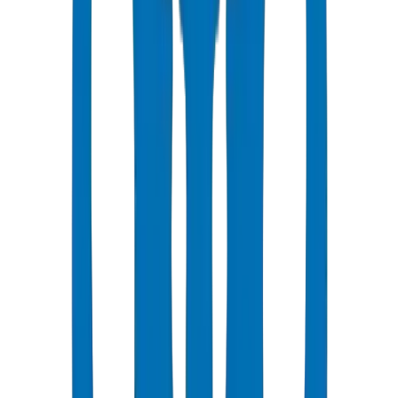
هندسة التطبيقات والدعم
توجيه فني للاستشاريين والمقاولين - المساعدة في اختيار المنتجات
المناسبة، وتحديد المواصفات بشكل صحيح، وتصميم أنظمة أنابيب /
تجهيزات تعمل كما هو متوقع لعقود.