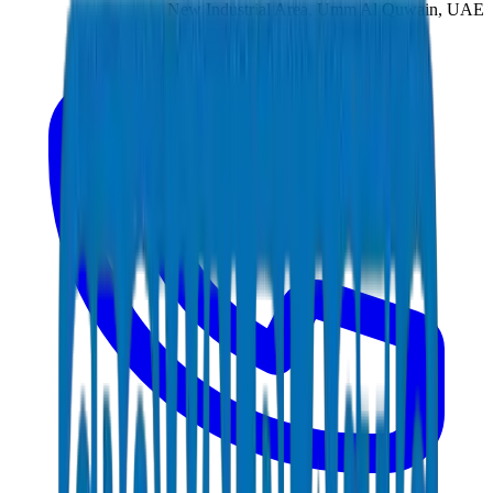
New Industrial Area, Umm Al Quwain, UAE