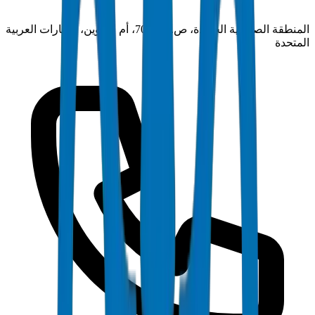
المنطقة الصناعية الجديدة، ص.ب 7069، أم القيوين، الإمارات العربية
المتحدة