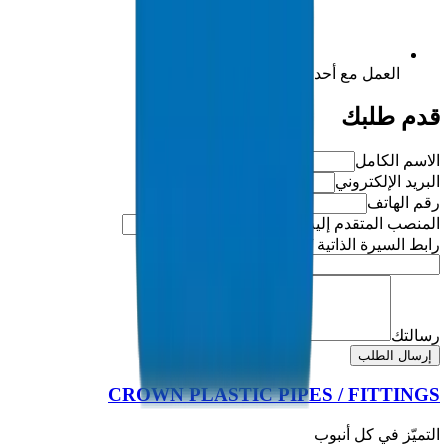
العمل مع أحدث التقنيات
قدم طلبك
الاسم الكامل
البريد الإلكتروني
رقم الهاتف
المنصب المتقدم إليه
رابط السيرة الذاتية / الملف الشخصي (اختياري)
رسالتك
إرسال الطلب
CROWN PLASTIC PIPES / FITTINGS
التميّز في كل أنبوب