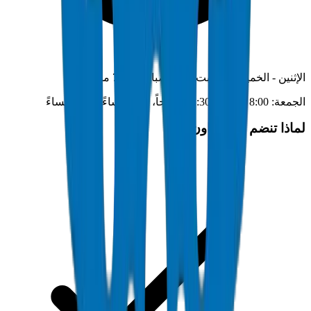
الإثنين - الخميس، السبت: 8:00 صباحاً - 7:00 مساءً
الجمعة: 8:00 صباحاً - 11:30 صباحاً، 1:00 مساءً - 7:00 مساءً
لماذا تنضم إلى كراون؟