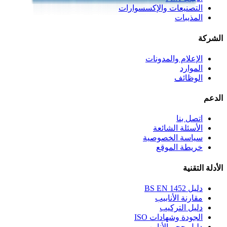
التصنيعات والإكسسوارات
المذيبات
الشركة
الإعلام والمدونات
الموارد
الوظائف
الدعم
اتصل بنا
الأسئلة الشائعة
سياسة الخصوصية
خريطة الموقع
الأدلة التقنية
دليل BS EN 1452
مقارنة الأنابيب
دليل التركيب
الجودة وشهادات ISO
دليل حجم الأنابيب