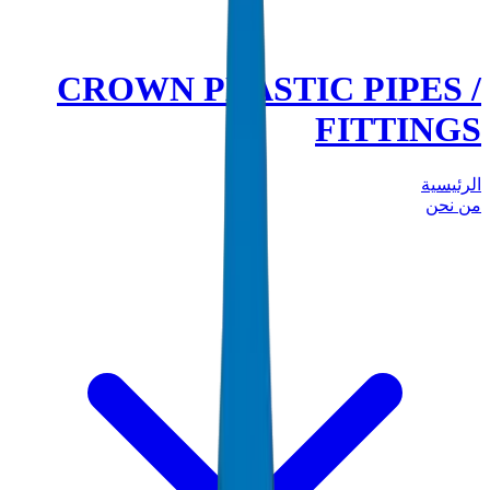
CROWN PLASTIC PIPES /
FITTINGS
الرئيسية
من نحن