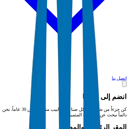
اتصل بنا
انضم إلى
فريقنا
كن جزءاً من شركة تشكل صناعة الأنابيب منذ أكثر من 30 عاماً. نحن
دائماً نبحث عن المواهب المتميزة.
المقر الرئيسي والمصنع