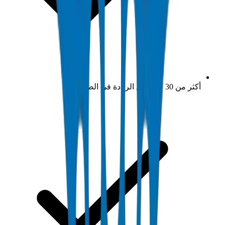
أكثر من 30 عاماً من الريادة في الصناعة