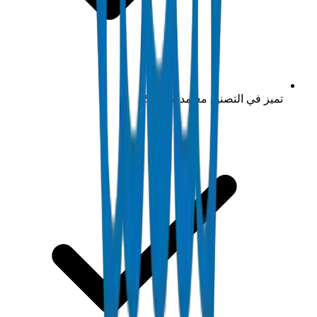
تميز في التصنيع معتمد من ISO