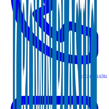
+971 6 543 6781