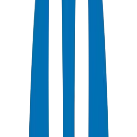
+
0
سنة خبرة
★
0
تقييم العملاء
0
الشهادات
0
/7
دعم متاح