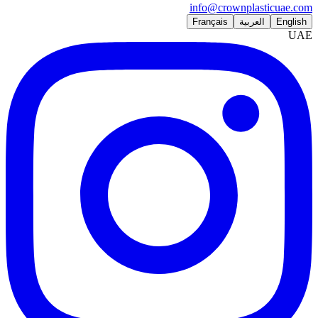
info@crownplasticuae.com
English
العربية
Français
UAE