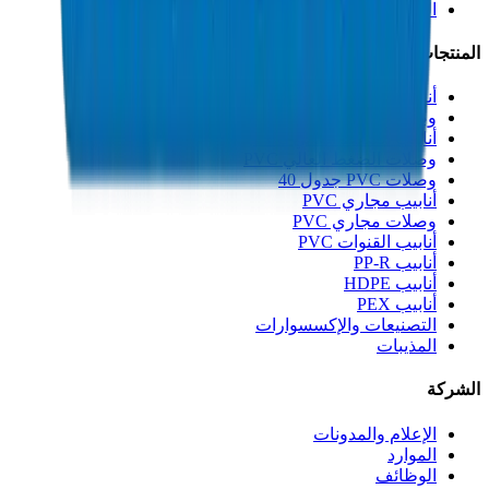
الجودة والشهادات
المنتجات
أنابيب الصرف UPVC
وصلات الصرف UPVC
أنابيب الضغط العالي PVC
وصلات الضغط العالي PVC
وصلات PVC جدول 40
أنابيب مجاري PVC
وصلات مجاري PVC
أنابيب القنوات PVC
أنابيب PP-R
أنابيب HDPE
أنابيب PEX
التصنيعات والإكسسوارات
المذيبات
الشركة
الإعلام والمدونات
الموارد
الوظائف