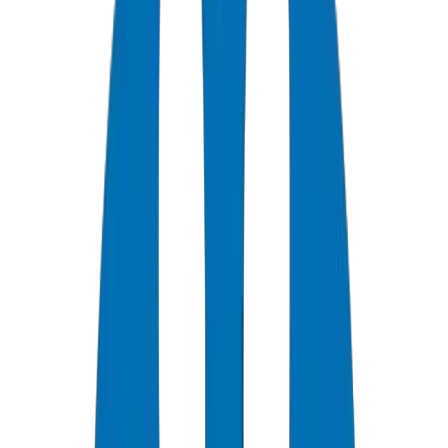
+
0
سنة خبرة
★
0
تقييم العملاء
0
الشهادات
0
/7
دعم متاح