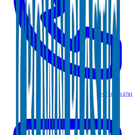
+971 6 543 6781