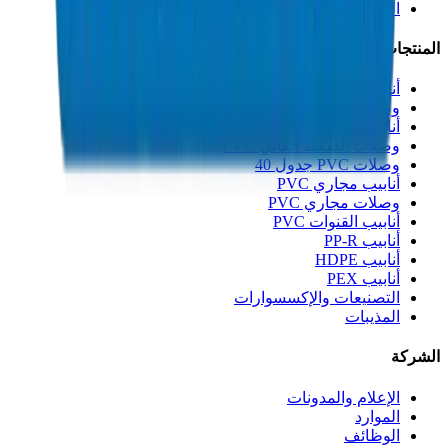
الجودة والشهادات
المنتجات
أنابيب الصرف UPVC
وصلات الصرف UPVC
أنابيب الضغط العالي PVC
وصلات الضغط العالي PVC
وصلات PVC جدول 40
أنابيب مجاري PVC
وصلات مجاري PVC
أنابيب القنوات PVC
أنابيب PP-R
أنابيب HDPE
أنابيب PEX
التصنيعات والإكسسوارات
المذيبات
الشركة
الإعلام والمدونات
الموارد
الوظائف