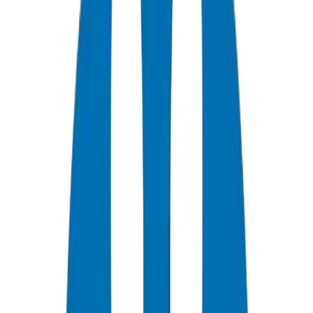
+
0
سنة خبرة
★
0
تقييم العملاء
0
الشهادات
0
/7
دعم متاح