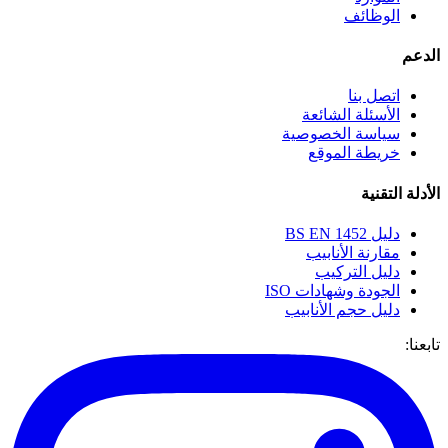
الوظائف
الدعم
اتصل بنا
الأسئلة الشائعة
سياسة الخصوصية
خريطة الموقع
الأدلة التقنية
دليل BS EN 1452
مقارنة الأنابيب
دليل التركيب
الجودة وشهادات ISO
دليل حجم الأنابيب
تابعنا: