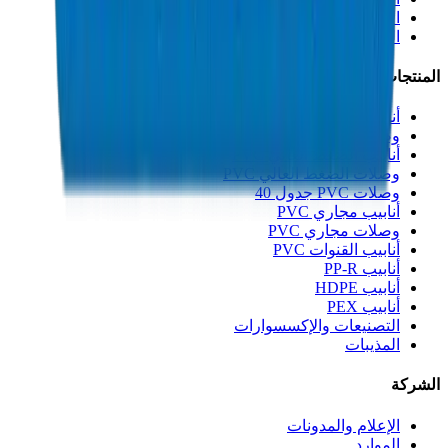
الابتكار
الجودة والشهادات
المنتجات
أنابيب الصرف UPVC
وصلات الصرف UPVC
أنابيب الضغط العالي PVC
وصلات الضغط العالي PVC
وصلات PVC جدول 40
أنابيب مجاري PVC
وصلات مجاري PVC
أنابيب القنوات PVC
أنابيب PP-R
أنابيب HDPE
أنابيب PEX
التصنيعات والإكسسوارات
المذيبات
الشركة
الإعلام والمدونات
الموارد