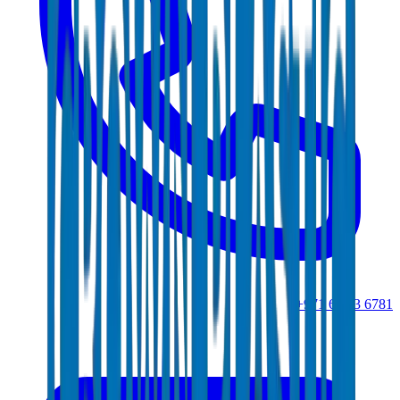
+971 6 543 6781