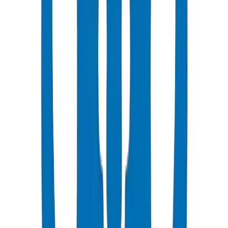
شائع
UPVC Drainage Pipes
Above-ground and underground drainage pipe systems certified to
BS EN 1329-1:2014 and BS EN 1401-1.
عرض التفاصيل
UPVC Drainage Fittings
Drainage fittings certified to BS EN 1329-1:2014 and BS EN 1401,
including push-fit solutions.
عرض التفاصيل
PVC High Pressure Pipes