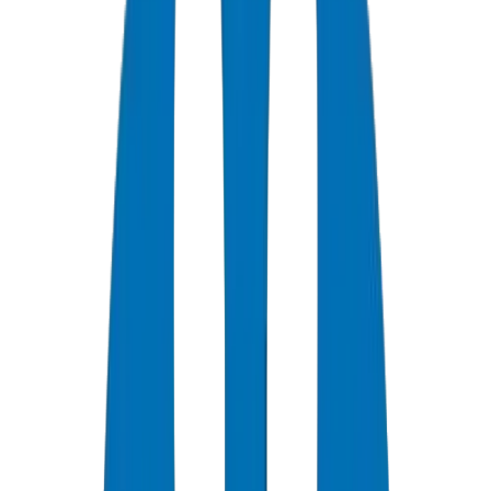
+
0
سنة خبرة
★
0
تقييم العملاء
0
الشهادات
0
/7
دعم متاح