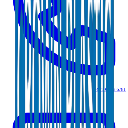
+971 6 543 6781