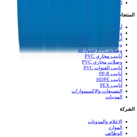
الجودة والشهادات
المنتجات
أنابيب الصرف UPVC
وصلات الصرف UPVC
أنابيب الضغط العالي PVC
وصلات الضغط العالي PVC
وصلات PVC جدول 40
أنابيب مجاري PVC
وصلات مجاري PVC
أنابيب القنوات PVC
أنابيب PP-R
أنابيب HDPE
أنابيب PEX
التصنيعات والإكسسوارات
المذيبات
الشركة
الإعلام والمدونات
الموارد
الوظائف