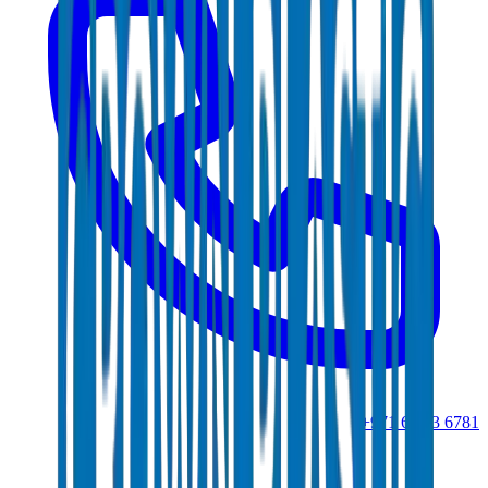
+971 6 543 6781