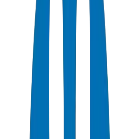
+
0
سنة خبرة
★
0
تقييم العملاء
0
الشهادات
0
/7
دعم متاح