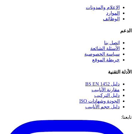
الإعلام والمدونات
الموارد
الوظائف
الدعم
اتصل بنا
الأسئلة الشائعة
سياسة الخصوصية
خريطة الموقع
الأدلة التقنية
دليل BS EN 1452
مقارنة الأنابيب
دليل التركيب
الجودة وشهادات ISO
دليل حجم الأنابيب
تابعنا: