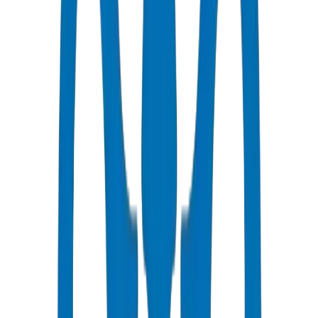
توصيل سريع
نفس اليوم - ٢٤ ساعة إلى الفجيرة
أسعار تنافسية
خصومات بالجملة متاحة بـ AED
دعم فني
استشارات متخصصة لمشاريعك