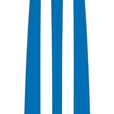
+
0
سنة خبرة
★
0
تقييم العملاء
0
الشهادات
0
/7
دعم متاح