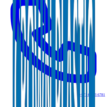
+971 6 543 6781