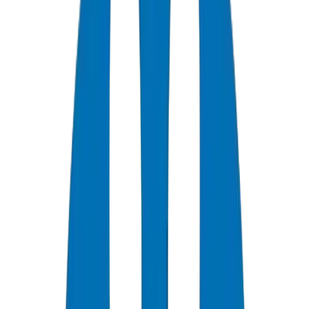
+
0
سنة خبرة
★
0
تقييم العملاء
0
الشهادات
0
/7
دعم متاح