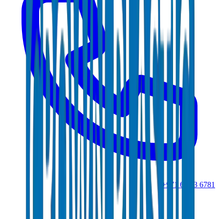
+971 6 543 6781