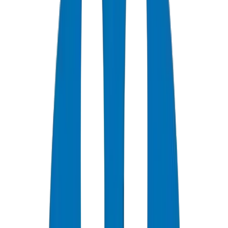
+
0
سنة خبرة
★
0
تقييم العملاء
0
الشهادات
0
/7
دعم متاح