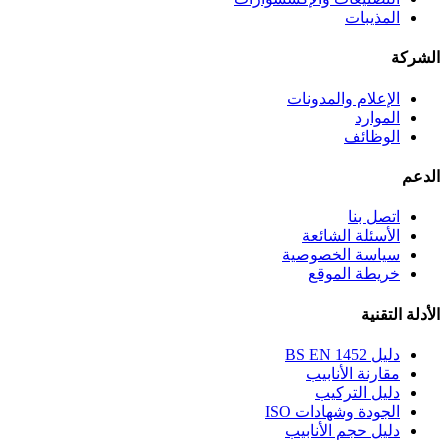
المذيبات
الشركة
الإعلام والمدونات
الموارد
الوظائف
الدعم
اتصل بنا
الأسئلة الشائعة
سياسة الخصوصية
خريطة الموقع
الأدلة التقنية
دليل BS EN 1452
مقارنة الأنابيب
دليل التركيب
الجودة وشهادات ISO
دليل حجم الأنابيب