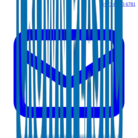
+971 6 543 6781