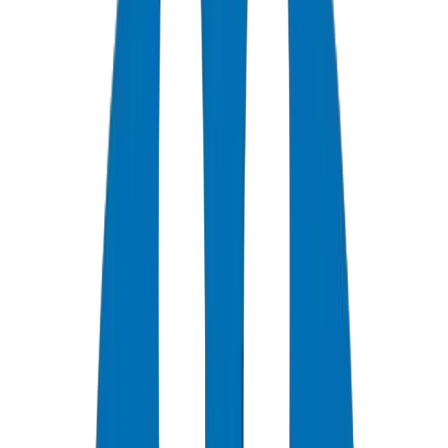
+
0
سنة خبرة
★
0
تقييم العملاء
0
الشهادات
0
/7
دعم متاح