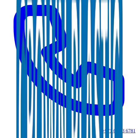
+971 6 543 6781