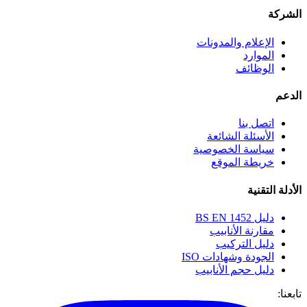
الشركة
الإعلام والمدونات
الموارد
الوظائف
الدعم
اتصل بنا
الأسئلة الشائعة
سياسة الخصوصية
خريطة الموقع
الأدلة التقنية
دليل BS EN 1452
مقارنة الأنابيب
دليل التركيب
الجودة وشهادات ISO
دليل حجم الأنابيب
تابعنا: