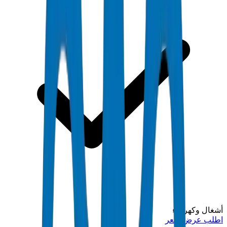
أشغال وكهرماء
اطلب عرض سعر