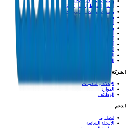
وصلات الصرف UPVC
أنابيب الضغط العالي PVC
وصلات الضغط العالي PVC
وصلات PVC جدول 40
أنابيب مجاري PVC
وصلات مجاري PVC
أنابيب القنوات PVC
أنابيب PP-R
أنابيب HDPE
أنابيب PEX
التصنيعات والإكسسوارات
المذيبات
الشركة
الإعلام والمدونات
الموارد
الوظائف
الدعم
اتصل بنا
الأسئلة الشائعة