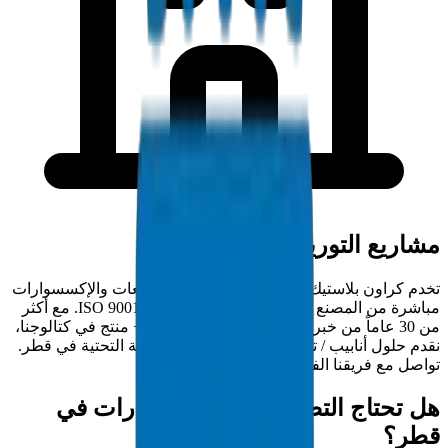
مشاريع التوريد في قطر
تخدم كراون بلاستيك مقاولي قطر بتوريد التصنيعات والإكسسوارات
مباشرة من المصنع من منشأتنا المعتمدة ISO 9001:2015. مع أكثر
من 30 عاماً من خبرة التصنيع في الخليج و5000+ منتج في كتالوجنا،
نقدم حلول أنابيب / تجهيزات كاملة لمشاريع البنية التحتية في قطر.
تواصل مع فريقنا الفني لمتطلبات المشروع.
هل تحتاج التصنيعات والإكسسوارات في
قطر؟