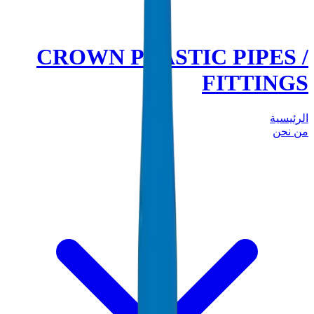
CROWN PLASTIC PIPES /
FITTINGS
الرئيسية
من نحن