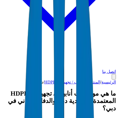
اتصل بنا
الرئيسية
/
المنتجات
/
أنابيب / تجهيزات HDPE
/
دبي
ما هي مواصفات أنابيب / تجهيزات HDPE
المعتمدة من بلدية دبي والدفاع المدني في
دبي؟