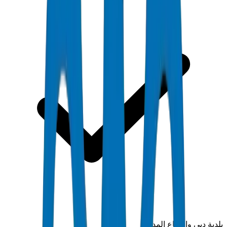
بلدية دبي والدفاع المدني