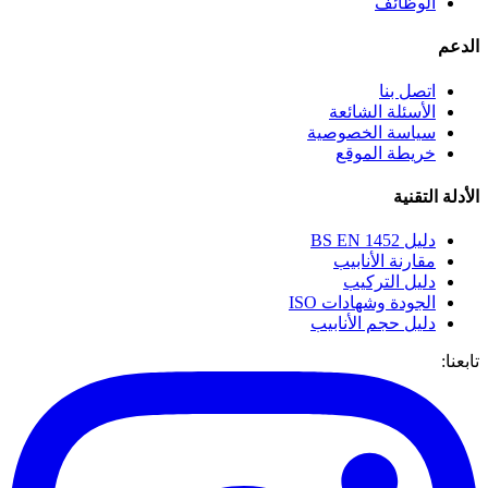
الوظائف
الدعم
اتصل بنا
الأسئلة الشائعة
سياسة الخصوصية
خريطة الموقع
الأدلة التقنية
دليل BS EN 1452
مقارنة الأنابيب
دليل التركيب
الجودة وشهادات ISO
دليل حجم الأنابيب
تابعنا: