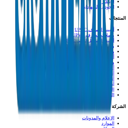
الابتكار
الجودة والشهادات
المنتجات
أنابيب الصرف UPVC
وصلات الصرف UPVC
أنابيب الضغط العالي PVC
وصلات الضغط العالي PVC
وصلات PVC جدول 40
أنابيب مجاري PVC
وصلات مجاري PVC
أنابيب القنوات PVC
أنابيب PP-R
أنابيب HDPE
أنابيب PEX
التصنيعات والإكسسوارات
المذيبات
الشركة
الإعلام والمدونات
الموارد