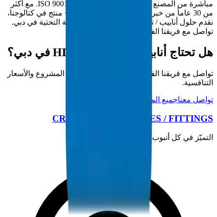
مباشرة من المصنع من منشأتنا المعتمدة ISO 9001:2015. مع أكثر
من 30 عاماً من خبرة التصنيع في الخليج و5000+ منتج في كتالوجنا،
نقدم حلول أنابيب / تجهيزات كاملة لمشاريع البنية التحتية في دبي.
تواصل مع فريقنا الفني لمتطلبات المشروع.
هل تحتاج أنابيب / تجهيزات HDPE في دبي؟
تواصل مع فريقنا الفني للحصول على مواصفات المشروع والأسعار
التنافسية.
تواصل معنا
جميع المنتجات
CROWN PLASTIC PIPES / FITTINGS
التميّز في كل أنبوب