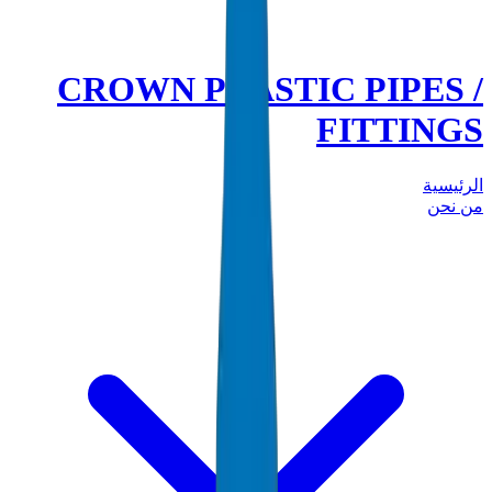
CROWN PLASTIC PIPES /
FITTINGS
الرئيسية
من نحن