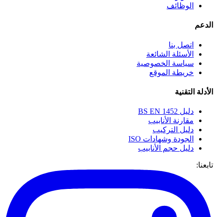
الوظائف
الدعم
اتصل بنا
الأسئلة الشائعة
سياسة الخصوصية
خريطة الموقع
الأدلة التقنية
دليل BS EN 1452
مقارنة الأنابيب
دليل التركيب
الجودة وشهادات ISO
دليل حجم الأنابيب
تابعنا: