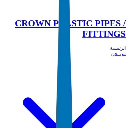
CROWN PLASTIC PIPES /
FITTINGS
الرئيسية
من نحن