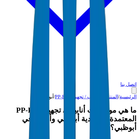
اتصل بنا
الرئيسية
/
المنتجات
/
أنابيب / تجهيزات PP-R
/
أبوظبي
ما هي مواصفات أنابيب / تجهيزات PP-R
المعتمدة من بلدية أبوظبي وأدسك في
أبوظبي؟