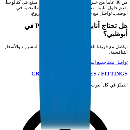
من 30 عاماً من خبرة التصنيع في الخليج و5000+ منتج في كتالوجنا،
نقدم حلول أنابيب / تجهيزات كاملة لمشاريع البنية التحتية في
أبوظبي. تواصل مع فريقنا الفني لمتطلبات المشروع.
هل تحتاج أنابيب / تجهيزات PP-R في
أبوظبي؟
تواصل مع فريقنا الفني للحصول على مواصفات المشروع والأسعار
التنافسية.
تواصل معنا
جميع المنتجات
CROWN PLASTIC PIPES / FITTINGS
التميّز في كل أنبوب