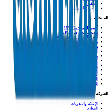
الابتكار
الجودة والشهادات
المنتجات
أنابيب الصرف UPVC
وصلات الصرف UPVC
أنابيب الضغط العالي PVC
وصلات الضغط العالي PVC
وصلات PVC جدول 40
أنابيب مجاري PVC
وصلات مجاري PVC
أنابيب القنوات PVC
أنابيب PP-R
أنابيب HDPE
أنابيب PEX
التصنيعات والإكسسوارات
المذيبات
الشركة
الإعلام والمدونات
الموارد