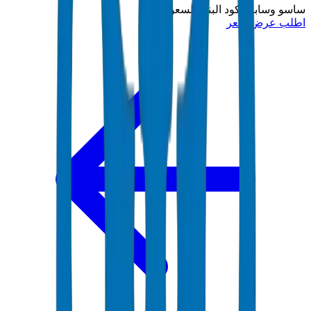
ساسو وسابر وكود البناء السعودي
اطلب عرض سعر