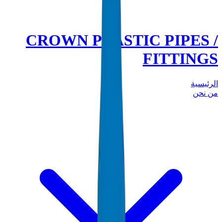
CROWN PLASTIC PIPES /
FITTINGS
الرئيسية
من نحن