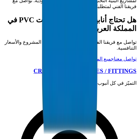
لمشاريع البنية التحتية في المملكة العربية السعودية. تواصل مع
فريقنا الفني لمتطلبات المشروع.
هل تحتاج أنابيب / تجهيزات قنوات PVC في
المملكة العربية السعودية؟
تواصل مع فريقنا الفني للحصول على مواصفات المشروع والأسعار
التنافسية.
تواصل معنا
جميع المنتجات
CROWN PLASTIC PIPES / FITTINGS
التميّز في كل أنبوب