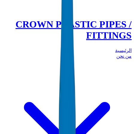
CROWN PLASTIC PIPES /
FITTINGS
الرئيسية
من نحن