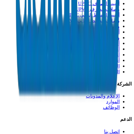
أنابيب الصرف UPVC
وصلات الصرف UPVC
أنابيب الضغط العالي PVC
وصلات الضغط العالي PVC
وصلات PVC جدول 40
أنابيب مجاري PVC
وصلات مجاري PVC
أنابيب القنوات PVC
أنابيب PP-R
أنابيب HDPE
أنابيب PEX
التصنيعات والإكسسوارات
المذيبات
الشركة
الإعلام والمدونات
الموارد
الوظائف
الدعم
اتصل بنا