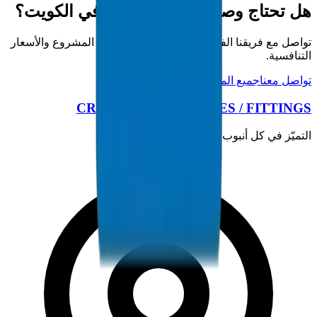
هل تحتاج وصلات مجاري PVC في الكويت؟
تواصل مع فريقنا الفني للحصول على مواصفات المشروع والأسعار
التنافسية.
تواصل معنا
جميع المنتجات
CROWN PLASTIC PIPES / FITTINGS
التميّز في كل أنبوب