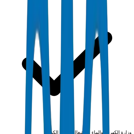
وزارة الكهرباء والماء والأشغال العامة الكويتية