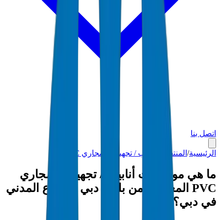
اتصل بنا
الرئيسية
/
المنتجات
/
أنابيب / تجهيزات مجاري PVC
/
دبي
ما هي مواصفات أنابيب / تجهيزات مجاري
PVC المعتمدة من بلدية دبي والدفاع المدني
في دبي؟