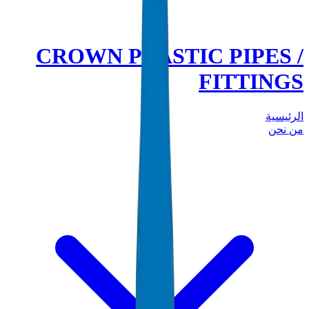
CROWN PLASTIC PIPES /
FITTINGS
الرئيسية
من نحن