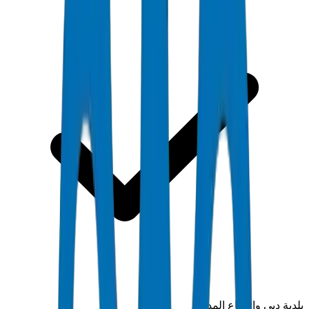
بلدية دبي والدفاع المدني