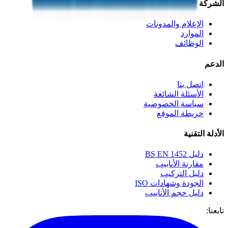
الشركة
الإعلام والمدونات
الموارد
الوظائف
الدعم
اتصل بنا
الأسئلة الشائعة
سياسة الخصوصية
خريطة الموقع
الأدلة التقنية
دليل BS EN 1452
مقارنة الأنابيب
دليل التركيب
الجودة وشهادات ISO
دليل حجم الأنابيب
تابعنا: