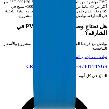
PVC مباشرة من المصنع من منشأتنا المعتمدة ISO 9001:2015. مع
أكثر من 30 عاماً من خبرة التصنيع في الخليج و5000+ منتج في
كتالوجنا، نقدم حلول أنابيب / تجهيزات كاملة لمشاريع البنية التحتية
في الشارقة. تواصل مع فريقنا الفني لمتطلبات المشروع.
هل تحتاج وصلات ضغط عالي PVC في
الشارقة؟
تواصل مع فريقنا الفني للحصول على مواصفات المشروع والأسعار
التنافسية.
تواصل معنا
جميع المنتجات
CROWN PLASTIC PIPES / FITTINGS
التميّز في كل أنبوب