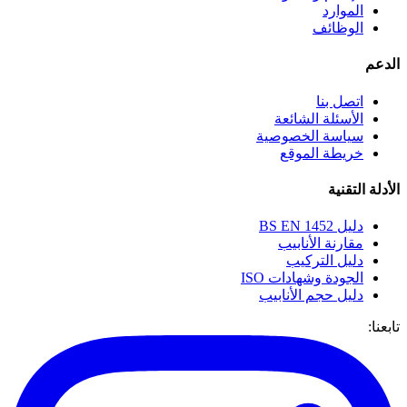
الموارد
الوظائف
الدعم
اتصل بنا
الأسئلة الشائعة
سياسة الخصوصية
خريطة الموقع
الأدلة التقنية
دليل BS EN 1452
مقارنة الأنابيب
دليل التركيب
الجودة وشهادات ISO
دليل حجم الأنابيب
تابعنا: