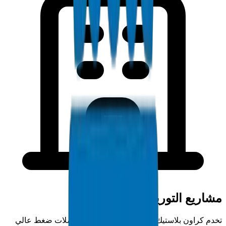
مشاريع التوريد في الشارقة
تخدم كراون بلاستيك مقاولي الشارقة بتوريد وصلات ضغط عالي