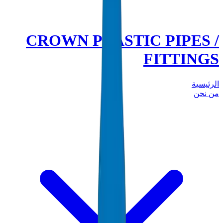
CROWN PLASTIC PIPES /
FITTINGS
الرئيسية
من نحن