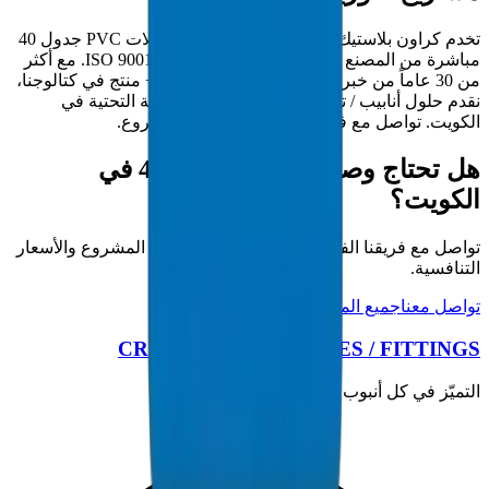
تخدم كراون بلاستيك مقاولي الكويت بتوريد وصلات PVC جدول 40
مباشرة من المصنع من منشأتنا المعتمدة ISO 9001:2015. مع أكثر
من 30 عاماً من خبرة التصنيع في الخليج و5000+ منتج في كتالوجنا،
نقدم حلول أنابيب / تجهيزات كاملة لمشاريع البنية التحتية في
الكويت. تواصل مع فريقنا الفني لمتطلبات المشروع.
هل تحتاج وصلات PVC جدول 40 في
الكويت؟
تواصل مع فريقنا الفني للحصول على مواصفات المشروع والأسعار
التنافسية.
تواصل معنا
جميع المنتجات
CROWN PLASTIC PIPES / FITTINGS
التميّز في كل أنبوب