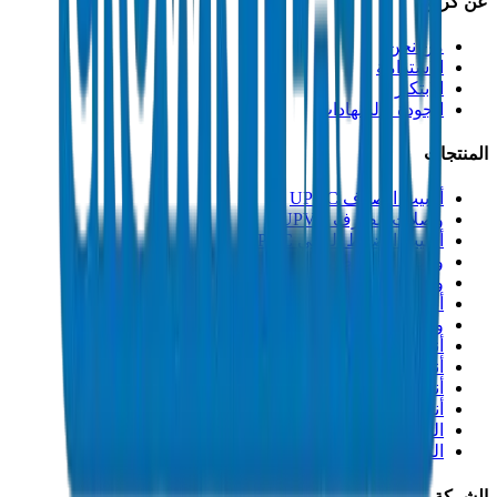
عن كراون
من نحن
الاستدامة
الابتكار
الجودة والشهادات
المنتجات
أنابيب الصرف UPVC
وصلات الصرف UPVC
أنابيب الضغط العالي PVC
وصلات الضغط العالي PVC
وصلات PVC جدول 40
أنابيب مجاري PVC
وصلات مجاري PVC
أنابيب القنوات PVC
أنابيب PP-R
أنابيب HDPE
أنابيب PEX
التصنيعات والإكسسوارات
المذيبات
الشركة