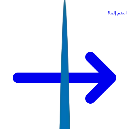
انضم إلينا!