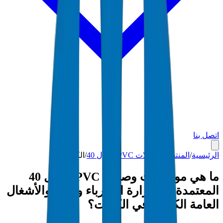
اتصل بنا
الرئيسية
/
المنتجات
/
وصلات PVC جدول 40
/
الكويت
ما هي مواصفات وصلات PVC جدول 40
المعتمدة من وزارة الكهرباء والماء والأشغال
العامة الكويتية في الكويت؟