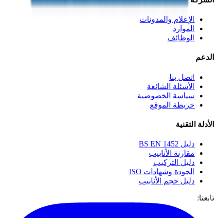
الإعلام والمدونات
الموارد
الوظائف
الدعم
اتصل بنا
الأسئلة الشائعة
سياسة الخصوصية
خريطة الموقع
الأدلة التقنية
دليل BS EN 1452
مقارنة الأنابيب
دليل التركيب
الجودة وشهادات ISO
دليل حجم الأنابيب
تابعنا: