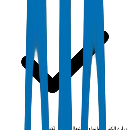
وزارة الكهرباء والماء والأشغال العامة الكويتية