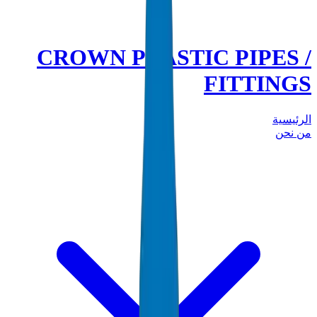
CROWN PLASTIC PIPES /
FITTINGS
الرئيسية
من نحن