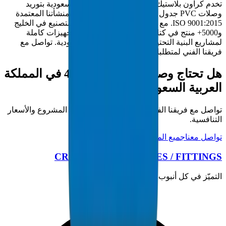
تخدم كراون بلاستيك مقاولي المملكة العربية السعودية بتوريد
وصلات PVC جدول 40 مباشرة من المصنع من منشأتنا المعتمدة
ISO 9001:2015. مع أكثر من 30 عاماً من خبرة التصنيع في الخليج
و5000+ منتج في كتالوجنا، نقدم حلول أنابيب / تجهيزات كاملة
لمشاريع البنية التحتية في المملكة العربية السعودية. تواصل مع
فريقنا الفني لمتطلبات المشروع.
هل تحتاج وصلات PVC جدول 40 في المملكة
العربية السعودية؟
تواصل مع فريقنا الفني للحصول على مواصفات المشروع والأسعار
التنافسية.
تواصل معنا
جميع المنتجات
CROWN PLASTIC PIPES / FITTINGS
التميّز في كل أنبوب