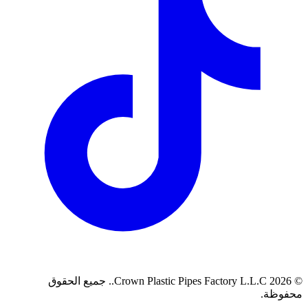
©
2026
Crown Plastic Pipes Factory L.L.C.
.
جميع الحقوق
محفوظة.