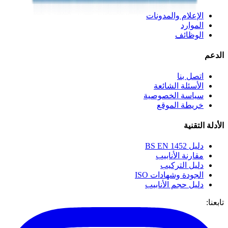
الإعلام والمدونات
الموارد
الوظائف
الدعم
اتصل بنا
الأسئلة الشائعة
سياسة الخصوصية
خريطة الموقع
الأدلة التقنية
دليل BS EN 1452
مقارنة الأنابيب
دليل التركيب
الجودة وشهادات ISO
دليل حجم الأنابيب
تابعنا: