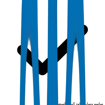
ساسو وسابر وكود البناء السعودي