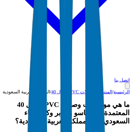
اتصل بنا
الرئيسية
/
المنتجات
/
وصلات PVC جدول 40
/
المملكة العربية السعودية
ما هي مواصفات وصلات PVC جدول 40
المعتمدة من ساسو وسابر وكود البناء
السعودي في المملكة العربية السعودية؟