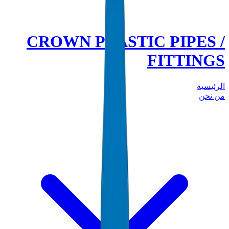
CROWN PLASTIC PIPES /
FITTINGS
الرئيسية
من نحن