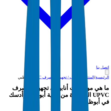
اتصل بنا
الرئيسية
/
المنتجات
/
أنابيب / تجهيزات صرف UPVC
/
أبوظبي
ما هي مواصفات أنابيب / تجهيزات صرف
UPVC المعتمدة من بلدية أبوظبي وأدسك
في أبوظبي؟