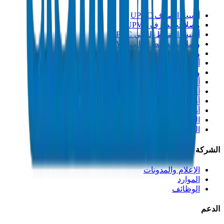
أنابيب الصرف UPVC
وصلات الصرف UPVC
أنابيب الضغط العالي PVC
وصلات الضغط العالي PVC
وصلات PVC جدول 40
أنابيب مجاري PVC
وصلات مجاري PVC
أنابيب القنوات PVC
أنابيب PP-R
أنابيب HDPE
أنابيب PEX
التصنيعات والإكسسوارات
المذيبات
الشركة
الإعلام والمدونات
الموارد
الوظائف
الدعم