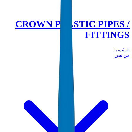
CROWN PLASTIC PIPES /
FITTINGS
الرئيسية
من نحن