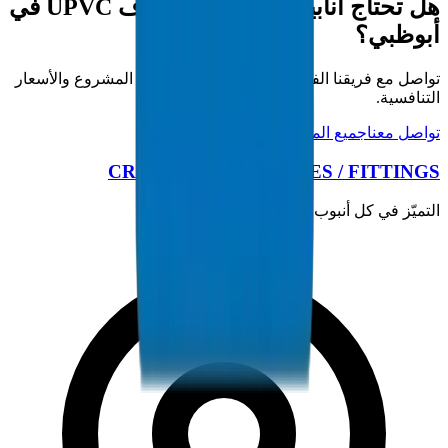
هل تحتاج أنابيب / تجهيزات صرف UPVC في
أبوظبي؟
تواصل مع فريقنا الفني للحصول على مواصفات المشروع والأسعار
التنافسية.
تواصل معنا
جميع المنتجات
CROWN PLASTIC PIPES / FITTINGS
التميّز في كل أنبوب