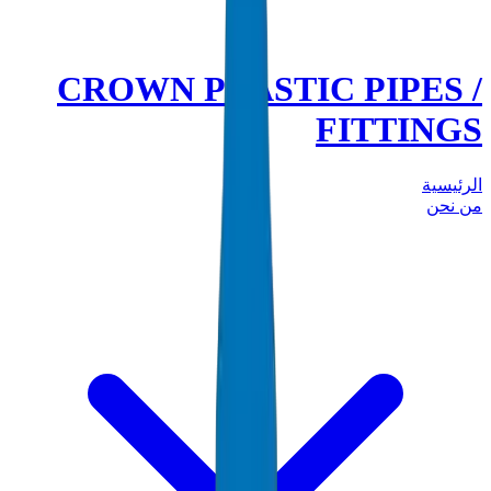
CROWN PLASTIC PIPES /
FITTINGS
الرئيسية
من نحن