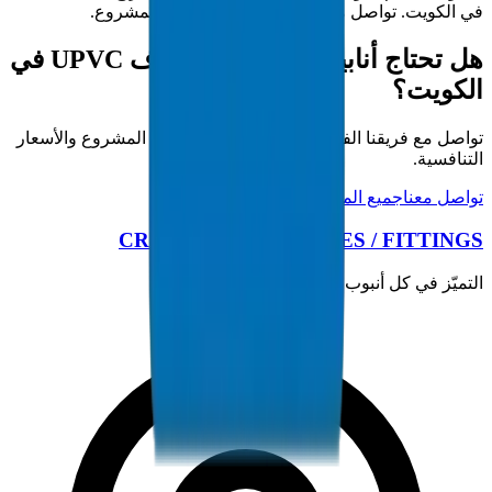
في الكويت. تواصل مع فريقنا الفني لمتطلبات المشروع.
هل تحتاج أنابيب / تجهيزات صرف UPVC في
الكويت؟
تواصل مع فريقنا الفني للحصول على مواصفات المشروع والأسعار
التنافسية.
تواصل معنا
جميع المنتجات
CROWN PLASTIC PIPES / FITTINGS
التميّز في كل أنبوب