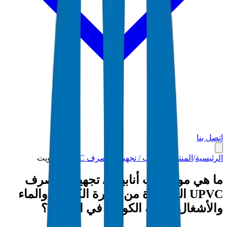
اتصل بنا
الرئيسية
/
المنتجات
/
أنابيب / تجهيزات صرف UPVC
/
الكويت
ما هي مواصفات أنابيب / تجهيزات صرف
UPVC المعتمدة من وزارة الكهرباء والماء
والأشغال العامة الكويتية في الكويت؟