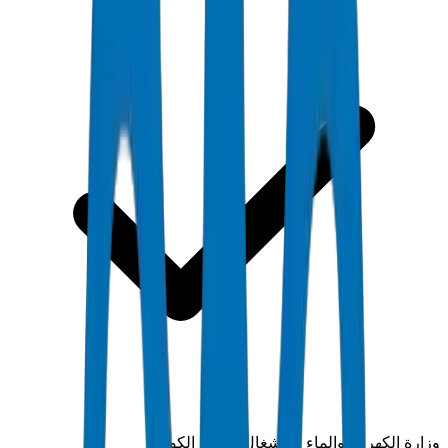
وزارة الكهرباء والماء والأشغال العامة الكويتية