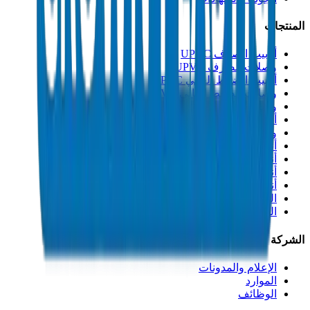
المنتجات
أنابيب الصرف UPVC
وصلات الصرف UPVC
أنابيب الضغط العالي PVC
وصلات الضغط العالي PVC
وصلات PVC جدول 40
أنابيب مجاري PVC
وصلات مجاري PVC
أنابيب القنوات PVC
أنابيب PP-R
أنابيب HDPE
أنابيب PEX
التصنيعات والإكسسوارات
المذيبات
الشركة
الإعلام والمدونات
الموارد
الوظائف