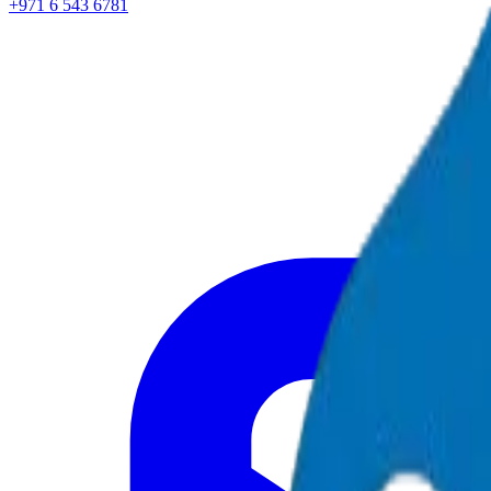
+971 6 543 6781