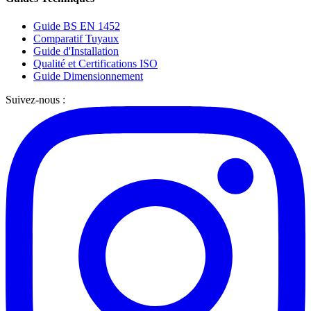
Guide BS EN 1452
Comparatif Tuyaux
Guide d'Installation
Qualité et Certifications ISO
Guide Dimensionnement
Suivez-nous :