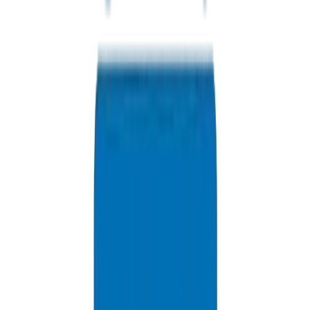
PVC Conduit Pipes / Fittings in Dubai