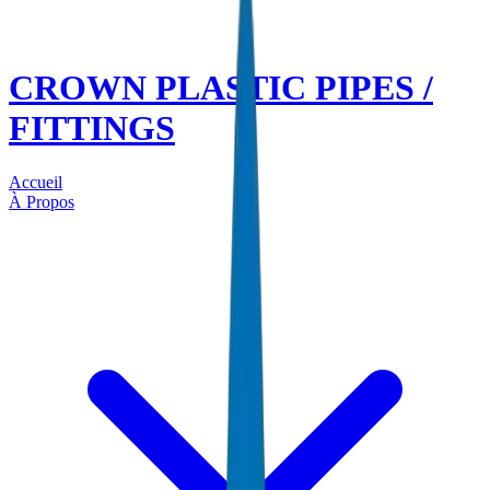
CROWN PLASTIC PIPES /
FITTINGS
Accueil
À Propos