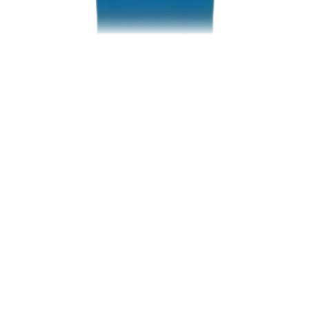
PVC Conduit Pipes / Fittings in Sharjah