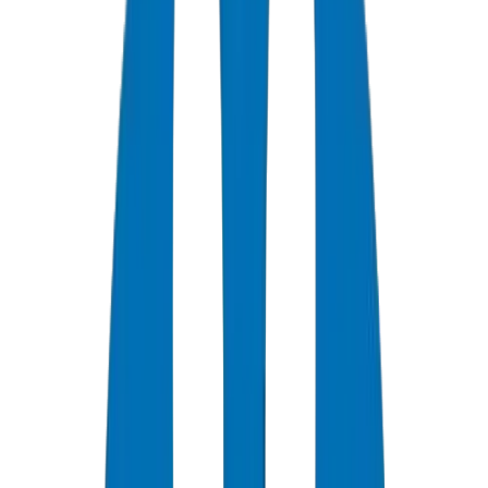
Comment Choisir un Fournisseur de Tuyaux Fiable pour les
Projets aux EAU et dans le CCG