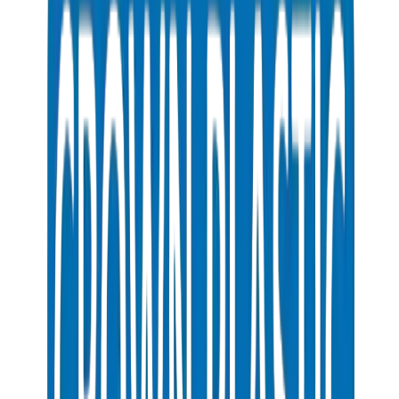
PVC Conduit Pipes / Fittings in Kuwait