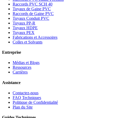
Raccords PVC SCH 40
Tuyaux de Gaine PVC
Raccords de Gaine PVC
Tuyaux Conduit PVC
Tuyaux PP-R
Tuyaux HDPE
Tuyaux PEX
Fabrications et Accessoires
Colles et Solvants
Entreprise
Médias et Blogs
Ressources
Carrières
Assistance
Contactez-nous
FAQ Techniques
Politique de Confidentialité
Plan du Site
Guides Techniques