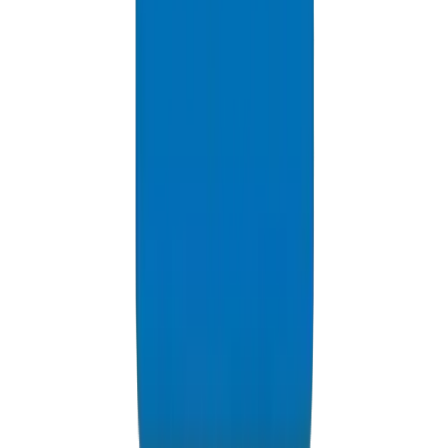
PVC Conduit Pipes / Fittings in Abu Dhabi