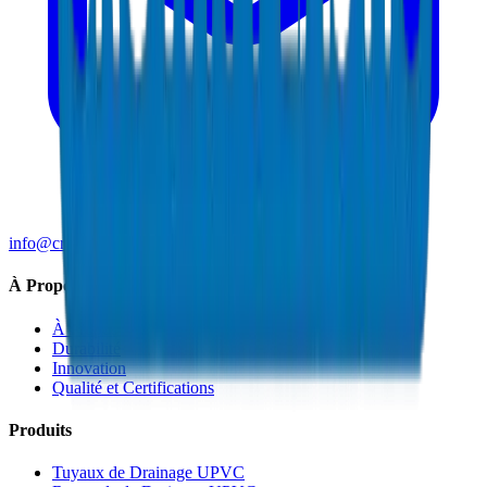
info@crownplasticuae.com
À Propos de Crown
À Propos
Durabilité
Innovation
Qualité et Certifications
Produits
Tuyaux de Drainage UPVC