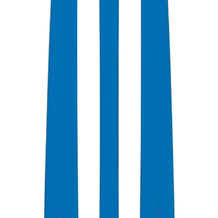
Systèmes de Tuyaux HDPE pour les Projets d'Irrigation
Agricole aux Émirats Arabes Unis