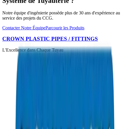
Système de Tuyauterie ?
Notre équipe d'ingénierie possède plus de 30 ans d'expérience au
service des projets du CCG.
Contacter Notre Équipe
Parcourir les Produits
CROWN PLASTIC PIPES / FITTINGS
L'Excellence dans Chaque Tuyau