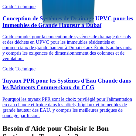
Guide Technique
Conception de Systèmes de Drainage UPVC pour les
Immeubles de Grande Hauteur à Dubaï
Guide complet pour la conception de systèmes de drainage des sols
et des déchets en UPVC pour les immeubles résidentiels et
commerciaux de grande hauteur à Dubaï et aux Émirats arabes unis,
y compris les exigences de dimensionnement des colonnes et de
ventilation.
Guide Technique
Tuyaux PPR pour les Systèmes d'Eau Chaude dans
les Bâtiments Commerciaux du CCG
Pourquoi les tuyaux PPR sont le choix privilégié pour l'alimentation
en eau chaude et froide dans les hôtels, hôpitaux et immeubles de
grande hauteur des EAU, y compris les meilleures pratiques de
soudage par fusion.
Besoin d'Aide pour Choisir le Bon