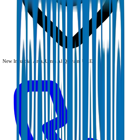
New Industrial Area, Umm Al Quwain, UAE