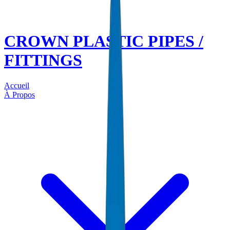
CROWN PLASTIC PIPES /
FITTINGS
Accueil
À Propos