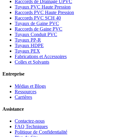
Raccords de Drainage UPVC
Tuyaux PVC Haute Pression
Raccords PVC Haute Pression
Raccords PVC SCH 40
Tuyaux de Gaine PVC
Raccords de Gaine PVC
Tuyaux Conduit PVC
Tuyaux PP-R
Tuyaux HDPE
Tuyaux PEX
Fabrications et Accessoires
Colles et Solvants
Entreprise
Médias et Blogs
Ressources
Carrières
Assistance
Contactez-nous
FAQ Techniques
Politique de Confidentialité