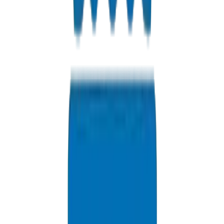
HDPE Pipes / Fittings in Dubai