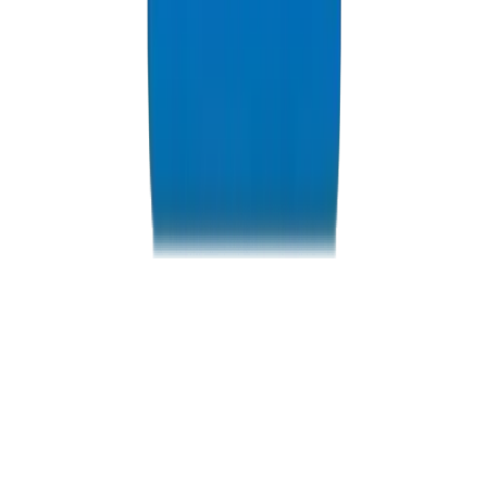
PVC High Pressure Pipes / Fittings in Dubai