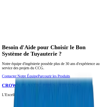
HDPE Pipes / Fittings in Dubai
Besoin d'Aide pour Choisir le Bon
Système de Tuyauterie ?
Notre équipe d'ingénierie possède plus de 30 ans d'expérience au
service des projets du CCG.
Contacter Notre Équipe
Parcourir les Produits
CROWN PLASTIC PIPES / FITTINGS
L'Excellence dans Chaque Tuyau