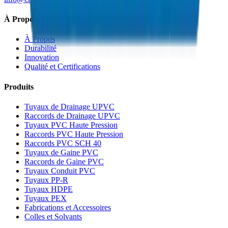
À Propos de Crown
À Propos
Durabilité
Innovation
Qualité et Certifications
Produits
Tuyaux de Drainage UPVC
Raccords de Drainage UPVC
Tuyaux PVC Haute Pression
Raccords PVC Haute Pression
Raccords PVC SCH 40
Tuyaux de Gaine PVC
Raccords de Gaine PVC
Tuyaux Conduit PVC
Tuyaux PP-R
Tuyaux HDPE
Tuyaux PEX
Fabrications et Accessoires
Colles et Solvants