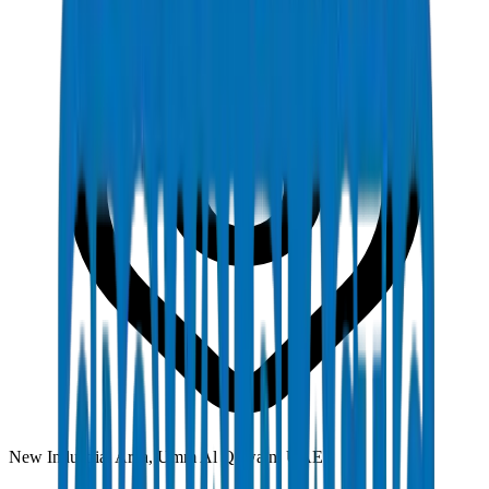
New Industrial Area, Umm Al Quwain, UAE