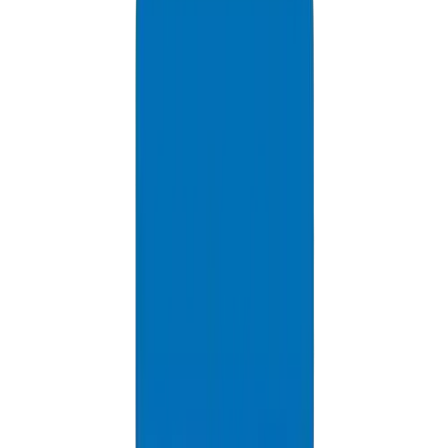
PVC Solvents in Dubai