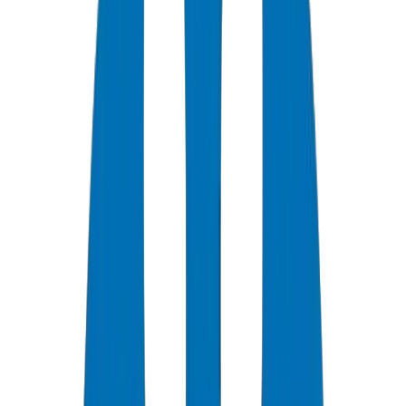
Meilleures Pratiques d'Installation de Tuyaux UPVC dans les
Climats Chauds du Golfe