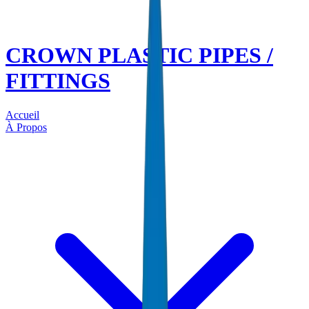
CROWN PLASTIC PIPES /
FITTINGS
Accueil
À Propos