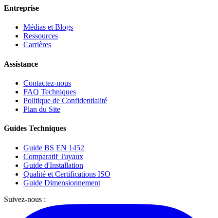
Entreprise
Médias et Blogs
Ressources
Carrières
Assistance
Contactez-nous
FAQ Techniques
Politique de Confidentialité
Plan du Site
Guides Techniques
Guide BS EN 1452
Comparatif Tuyaux
Guide d'Installation
Qualité et Certifications ISO
Guide Dimensionnement
Suivez-nous :