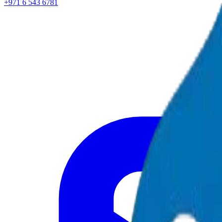
+971 6 543 6781