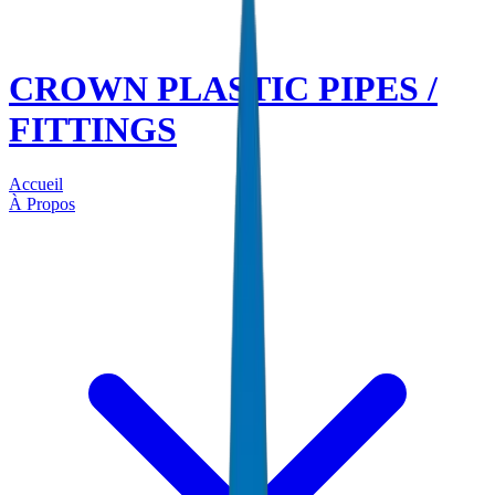
CROWN PLASTIC PIPES /
FITTINGS
Accueil
À Propos