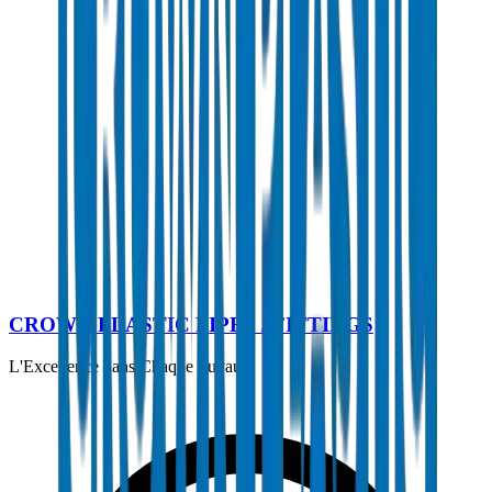
Télécharger le Catalogue Technique
CROWN PLASTIC PIPES / FITTINGS
L'Excellence dans Chaque Tuyau