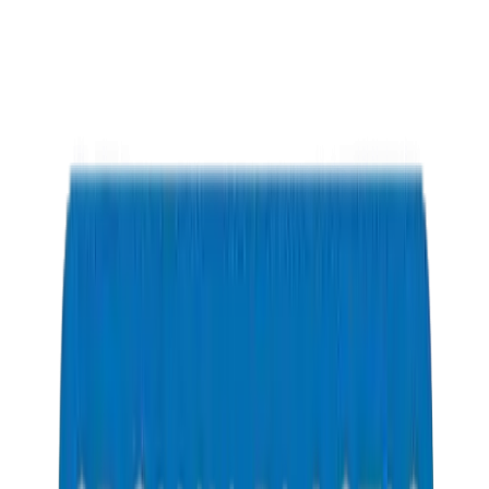
Fiches techniques pour une spécification précise
Certificats de test et documentation de conformité
Conseils de sélection de produits pour les applications
Support réactif aux questions techniques