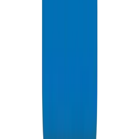
Fabrications et Spécialités — Ingénierie Sur Mesure
Raccords fabriqués sur mesure et configurations spéciales lorsque
les composants standard ne conviennent pas aux exigences du
projet. Support technique de la conception à la livraison.
Learn More
Tests de Routine et CQ
Chaque lot de production est soumis à une vérification
dimensionnelle, des tests de pression hydrostatique et une inspection
visuelle. La qualité constante est non négociable.