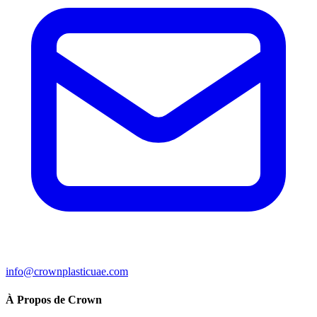
info@crownplasticuae.com
À Propos de Crown