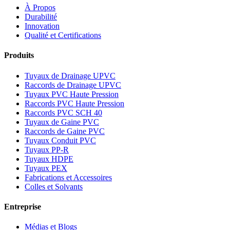
À Propos
Durabilité
Innovation
Qualité et Certifications
Produits
Tuyaux de Drainage UPVC
Raccords de Drainage UPVC
Tuyaux PVC Haute Pression
Raccords PVC Haute Pression
Raccords PVC SCH 40
Tuyaux de Gaine PVC
Raccords de Gaine PVC
Tuyaux Conduit PVC
Tuyaux PP-R
Tuyaux HDPE
Tuyaux PEX
Fabrications et Accessoires
Colles et Solvants
Entreprise
Médias et Blogs