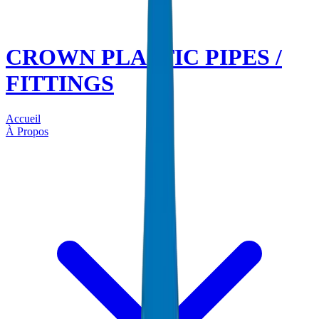
CROWN PLASTIC PIPES /
FITTINGS
Accueil
À Propos