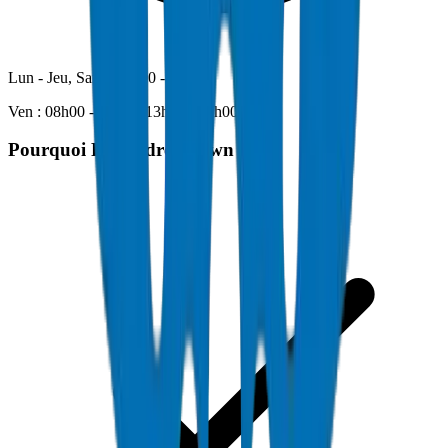
Lun - Jeu, Sam : 08h00 - 19h00
Ven : 08h00 - 11h30, 13h00 - 19h00
Pourquoi Rejoindre Crown ?