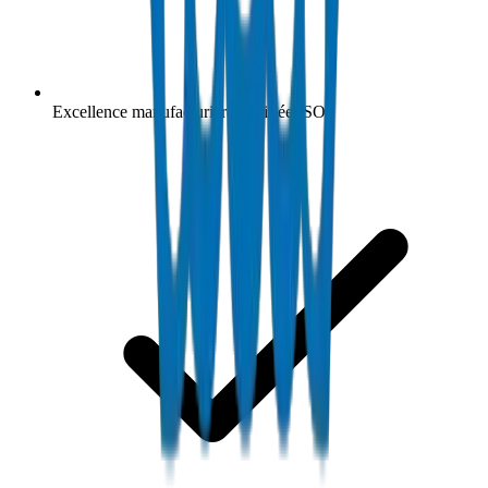
Excellence manufacturière certifiée ISO