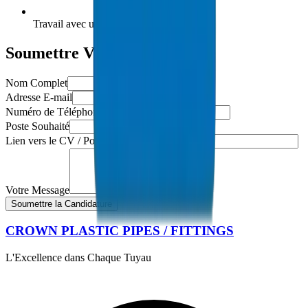
Travail avec une technologie de pointe
Soumettre Votre Candidature
Nom Complet
Adresse E-mail
Numéro de Téléphone
Poste Souhaité
Lien vers le CV / Portfolio (Facultatif)
Votre Message
Soumettre la Candidature
CROWN PLASTIC PIPES / FITTINGS
L'Excellence dans Chaque Tuyau