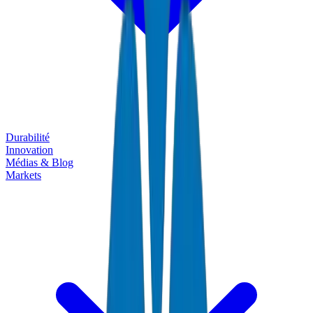
Durabilité
Innovation
Médias & Blog
Markets