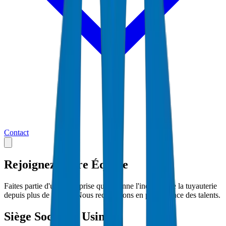
Contact
Rejoignez Notre
Équipe
Faites partie d'une entreprise qui façonne l'industrie de la tuyauterie
depuis plus de 30 ans. Nous recherchons en permanence des talents.
Siège Social & Usine