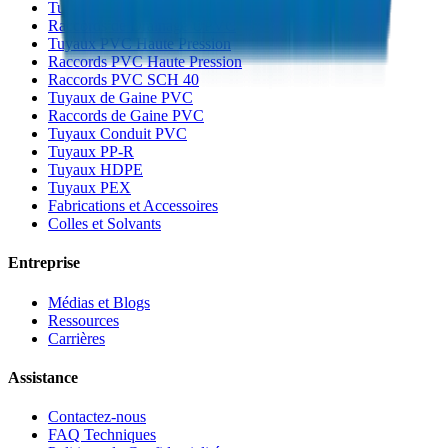
Tuyaux de Drainage UPVC
Raccords de Drainage UPVC
Tuyaux PVC Haute Pression
Raccords PVC Haute Pression
Raccords PVC SCH 40
Tuyaux de Gaine PVC
Raccords de Gaine PVC
Tuyaux Conduit PVC
Tuyaux PP-R
Tuyaux HDPE
Tuyaux PEX
Fabrications et Accessoires
Colles et Solvants
Entreprise
Médias et Blogs
Ressources
Carrières
Assistance
Contactez-nous
FAQ Techniques