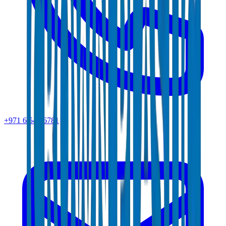
+971 6 543 6781