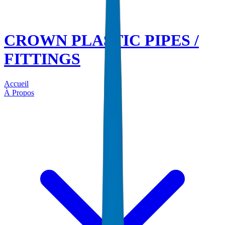
CROWN PLASTIC PIPES /
FITTINGS
Accueil
À Propos