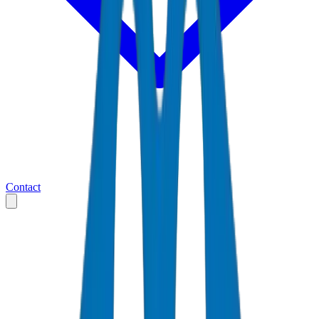
Contact
Accueil
Markets
Oman