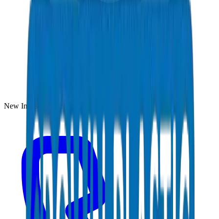
New Industrial Area, Umm Al Quwain, UAE