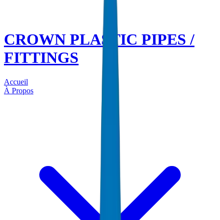
CROWN PLASTIC PIPES /
FITTINGS
Accueil
À Propos