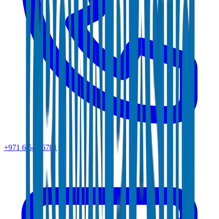
+971 6 543 6781