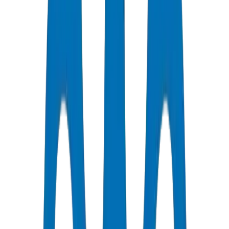
Support Disponible
Qualité Certifiée
Tous les Tuyaux / Raccords sont certifiés ISO et OHSAS