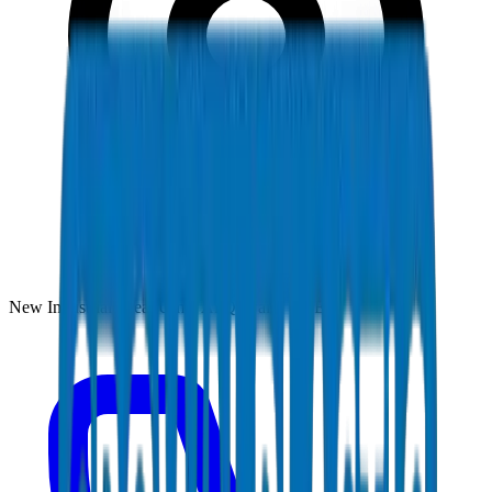
New Industrial Area, Umm Al Quwain, UAE