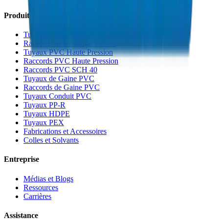
Produits
Tuyaux de Drainage UPVC
Raccords de Drainage UPVC
Tuyaux PVC Haute Pression
Raccords PVC Haute Pression
Raccords PVC SCH 40
Tuyaux de Gaine PVC
Raccords de Gaine PVC
Tuyaux Conduit PVC
Tuyaux PP-R
Tuyaux HDPE
Tuyaux PEX
Fabrications et Accessoires
Colles et Solvants
Entreprise
Médias et Blogs
Ressources
Carrières
Assistance