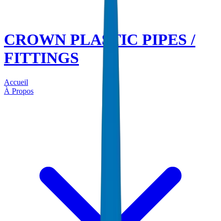
CROWN PLASTIC PIPES /
FITTINGS
Accueil
À Propos