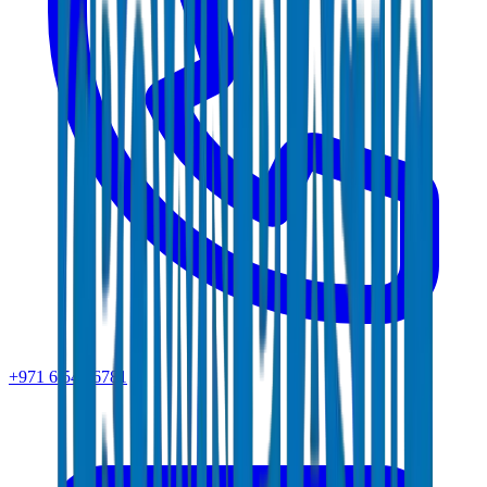
+971 6 543 6781