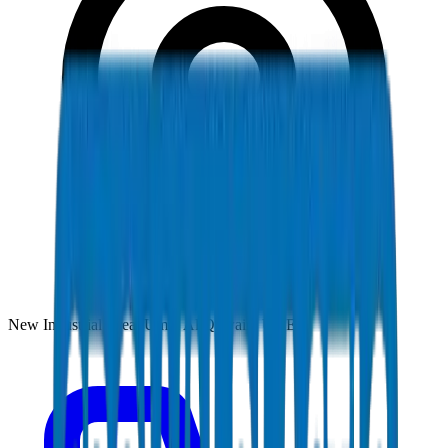
New Industrial Area, Umm Al Quwain, UAE