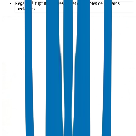
Regards à rupture de pression et ensembles de puisards
spécialisés