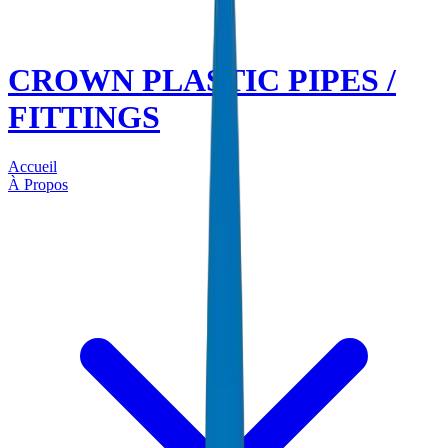
CROWN PLASTIC PIPES /
FITTINGS
Accueil
À Propos