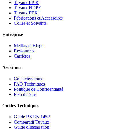
Tuyaux PP-R
Tuyaux HDPE
Tuyaux PEX
Fabrications et Accessoires
Colles et Solvants
Entreprise
Médias et Blogs
Ressources
Carrières
Assistance
Contactez-nous
FAQ Techniques
Politique de Confidentialité
Plan du Site
Guides Techniques
Guide BS EN 1452
Comparatif Tuyaux
Guide d'Installation