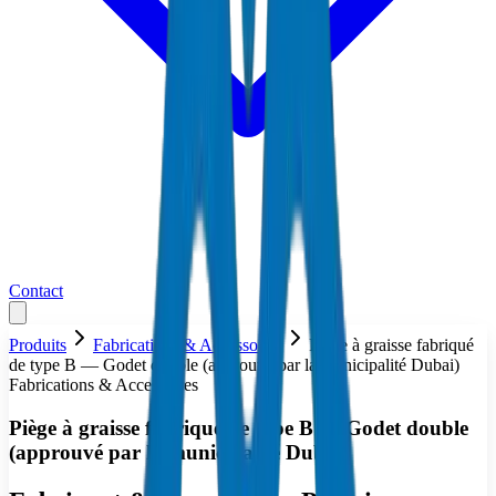
Contact
Produits
Fabrications & Accessoires
Piège à graisse fabriqué
de type B — Godet double (approuvé par la municipalité Dubai)
Fabrications & Accessoires
Piège à graisse fabriqué de type B — Godet double
(approuvé par la municipalité Dubai)