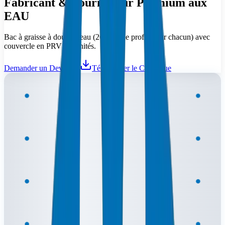
Fabricant & Fournisseur Premium aux
EAU
Bac à graisse à double seau (260mm de profondeur chacun) avec
couvercle en PRV à 3 unités.
Demander un Devis
Télécharger le Catalogue