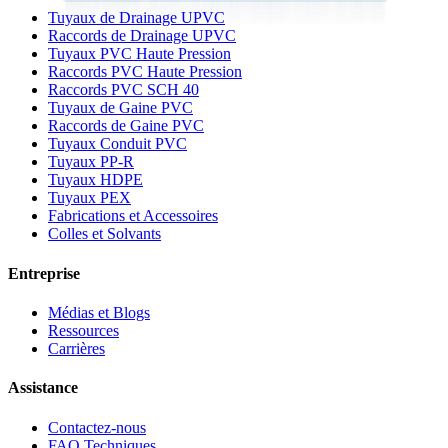
Tuyaux de Drainage UPVC
Raccords de Drainage UPVC
Tuyaux PVC Haute Pression
Raccords PVC Haute Pression
Raccords PVC SCH 40
Tuyaux de Gaine PVC
Raccords de Gaine PVC
Tuyaux Conduit PVC
Tuyaux PP-R
Tuyaux HDPE
Tuyaux PEX
Fabrications et Accessoires
Colles et Solvants
Entreprise
Médias et Blogs
Ressources
Carrières
Assistance
Contactez-nous
FAQ Techniques