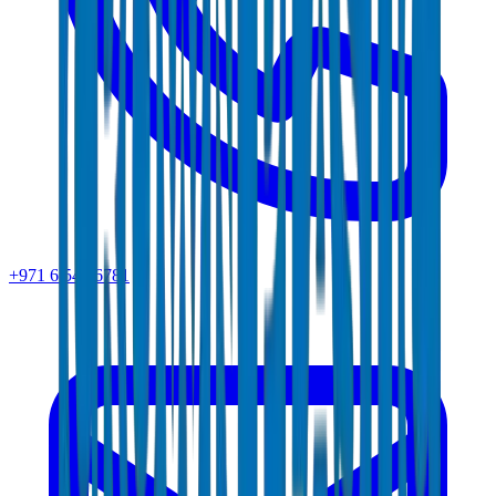
+971 6 543 6781