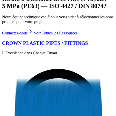
5 MPa (PE63) — ISO 4427 / DIN 8074
?
Notre équipe technique est là pour vous aider à sélectionner les bons
produits pour votre projet.
Contactez-nous
Voir Toutes les Ressources
CROWN PLASTIC PIPES / FITTINGS
L'Excellence dans Chaque Tuyau