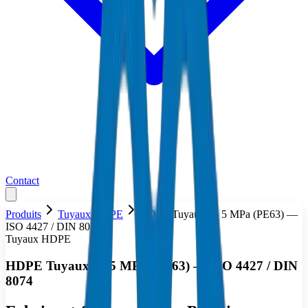
Contact
Produits
Tuyaux HDPE
HDPE Tuyaux — 5 MPa (PE63) —
ISO 4427 / DIN 8074
Tuyaux HDPE
HDPE Tuyaux — 5 MPa (PE63) — ISO 4427 / DIN
8074