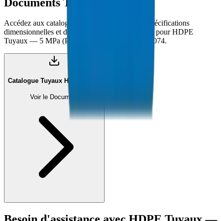
Documents Techniques
Accédez aux catalogues techniques complets, spécifications
dimensionnelles et documentation de conformité pour HDPE
Tuyaux — 5 MPa (PE63) — ISO 4427 / DIN 8074.
Catalogue Tuyaux HDPE (PDF)
Voir le Document
Besoin d'assistance avec
HDPE Tuyaux —