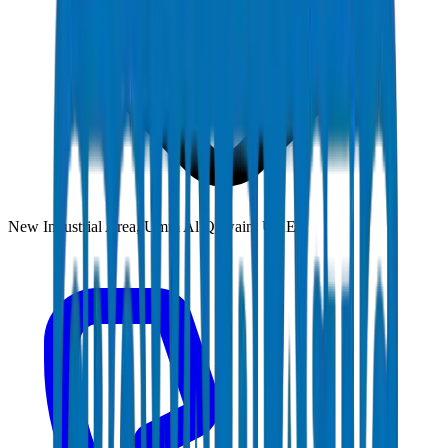
New Industrial Area, Umm Al Quwain, UAE