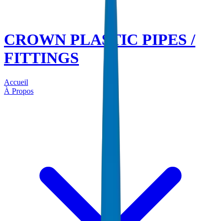
CROWN PLASTIC PIPES /
FITTINGS
Accueil
À Propos