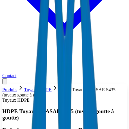
Contact
Produits
Tuyaux HDPE
HDPE Tuyaux — ASAE S435
(tuyaux goutte à goutte)
Tuyaux HDPE
HDPE Tuyaux — ASAE S435 (tuyaux goutte à
goutte)