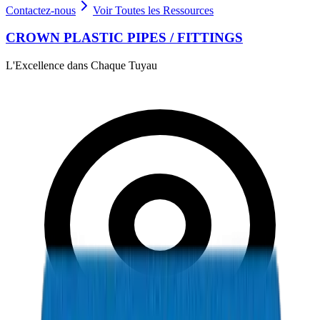
Contactez-nous
Voir Toutes les Ressources
CROWN PLASTIC PIPES / FITTINGS
L'Excellence dans Chaque Tuyau