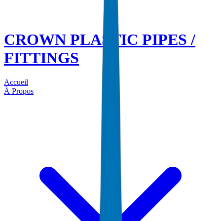
CROWN PLASTIC PIPES /
FITTINGS
Accueil
À Propos