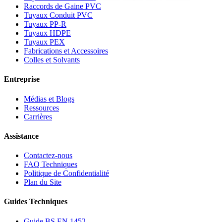
Raccords de Gaine PVC
Tuyaux Conduit PVC
Tuyaux PP-R
Tuyaux HDPE
Tuyaux PEX
Fabrications et Accessoires
Colles et Solvants
Entreprise
Médias et Blogs
Ressources
Carrières
Assistance
Contactez-nous
FAQ Techniques
Politique de Confidentialité
Plan du Site
Guides Techniques
Guide BS EN 1452