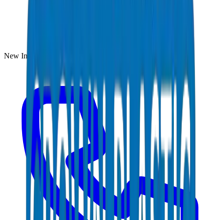
New Industrial Area, Umm Al Quwain, UAE