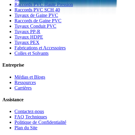
Raccords PVC Haute Pression
Raccords PVC SCH 40
Tuyaux de Gaine PVC
Raccords de Gaine PVC
Tuyaux Conduit PVC
Tuyaux PP-R
Tuyaux HDPE
Tuyaux PEX
Fabrications et Accessoires
Colles et Solvants
Entreprise
Médias et Blogs
Ressources
Carrières
Assistance
Contactez-nous
FAQ Techniques
Politique de Confidentialité
Plan du Site