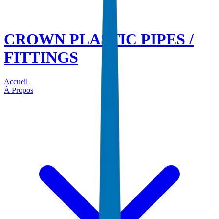
CROWN PLASTIC PIPES /
FITTINGS
Accueil
À Propos