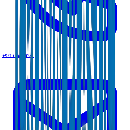
+971 6 543 6781