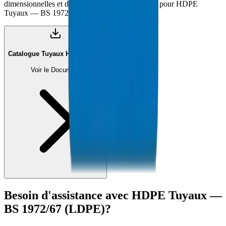
dimensionnelles et documentation de conformité pour HDPE
Tuyaux — BS 1972/67 (LDPE).
Catalogue Tuyaux HDPE (PDF)
Voir le Document
Besoin d'assistance avec
HDPE Tuyaux —
BS 1972/67 (LDPE)
?