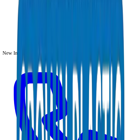
New Industrial Area, Umm Al Quwain, UAE