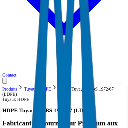
Contact
Produits
Tuyaux HDPE
HDPE Tuyaux — BS 1972/67
(LDPE)
Tuyaux HDPE
HDPE Tuyaux — BS 1972/67 (LDPE)
Fabricant & Fournisseur Premium aux