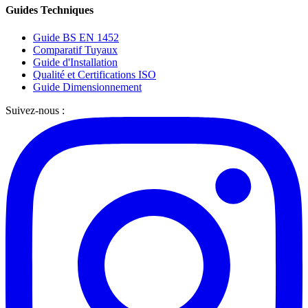
Guides Techniques
Guide BS EN 1452
Comparatif Tuyaux
Guide d'Installation
Qualité et Certifications ISO
Guide Dimensionnement
Suivez-nous :