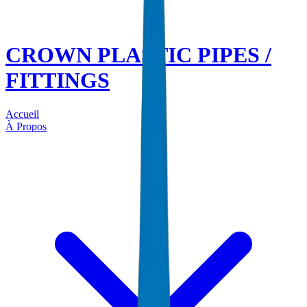
CROWN PLASTIC PIPES /
FITTINGS
Accueil
À Propos