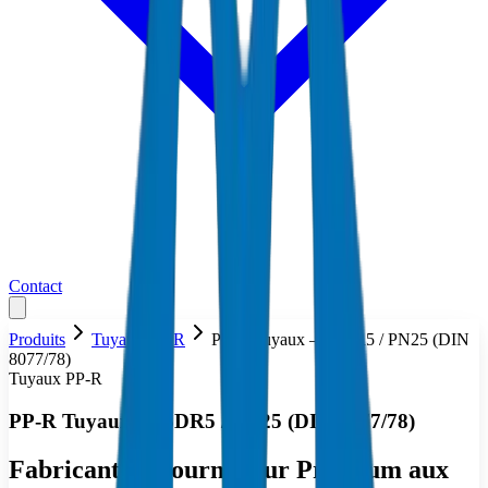
Contact
Produits
Tuyaux PP-R
PP-R Tuyaux — SDR5 / PN25 (DIN
8077/78)
Tuyaux PP-R
PP-R Tuyaux — SDR5 / PN25 (DIN 8077/78)
Fabricant & Fournisseur Premium aux