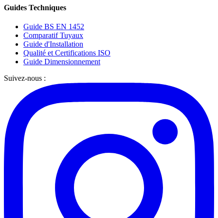
Guides Techniques
Guide BS EN 1452
Comparatif Tuyaux
Guide d'Installation
Qualité et Certifications ISO
Guide Dimensionnement
Suivez-nous :