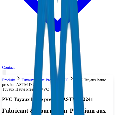
Contact
Produits
Tuyaux Haute Pression PVC
PVC Tuyaux haute
pression ASTM D 2241
Tuyaux Haute Pression PVC
PVC Tuyaux haute pression ASTM D 2241
Fabricant & Fournisseur Premium aux