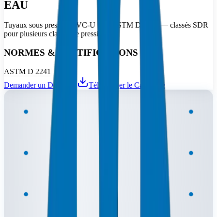
EAU
Tuyaux sous pression PVC-U vers ASTM D 2241 — classés SDR
pour plusieurs classes de pression.
NORMES & CERTIFICATIONS
ASTM D 2241
Demander un Devis
Télécharger le Catalogue