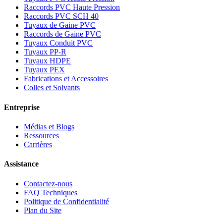
Raccords PVC Haute Pression
Raccords PVC SCH 40
Tuyaux de Gaine PVC
Raccords de Gaine PVC
Tuyaux Conduit PVC
Tuyaux PP-R
Tuyaux HDPE
Tuyaux PEX
Fabrications et Accessoires
Colles et Solvants
Entreprise
Médias et Blogs
Ressources
Carrières
Assistance
Contactez-nous
FAQ Techniques
Politique de Confidentialité
Plan du Site