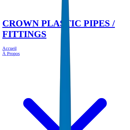
CROWN PLASTIC PIPES /
FITTINGS
Accueil
À Propos