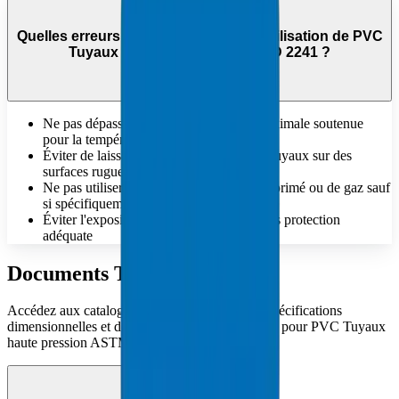
Quelles erreurs faut-il éviter lors de l'utilisation de PVC
Tuyaux haute pression ASTM D 2241 ?
Ne pas dépasser la pression de travail maximale soutenue
pour la température donnée
Éviter de laisser tomber ou de traîner les tuyaux sur des
surfaces rugueuses
Ne pas utiliser pour le transport d'air comprimé ou de gaz sauf
si spécifiquement homologué
Éviter l'exposition prolongée aux UV sans protection
adéquate
Documents Techniques
Accédez aux catalogues techniques complets, spécifications
dimensionnelles et documentation de conformité pour PVC Tuyaux
haute pression ASTM D 2241.