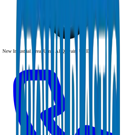
New Industrial Area, Umm Al Quwain, UAE