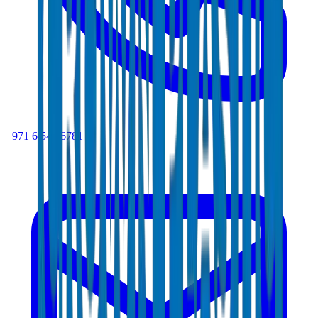
+971 6 543 6781