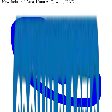
New Industrial Area, Umm Al Quwain, UAE