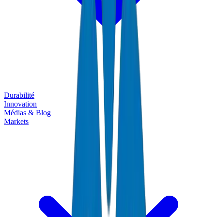
Durabilité
Innovation
Médias & Blog
Markets