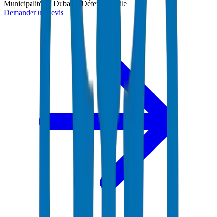
Municipalité de Dubaï et Défense Civile
Demander un devis