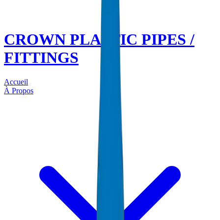
CROWN PLASTIC PIPES /
FITTINGS
Accueil
À Propos