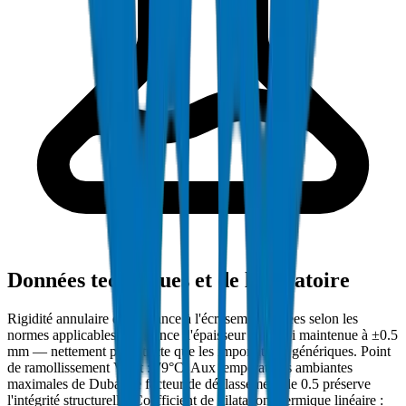
Données techniques et de laboratoire
Rigidité annulaire et résistance à l'écrasement testées selon les
normes applicables. Tolérance d'épaisseur de paroi maintenue à ±0.5
mm — nettement plus stricte que les importations génériques. Point
de ramollissement Vicat : 79°C. Aux températures ambiantes
maximales de Dubaï, le facteur de déclassement de 0.5 préserve
l'intégrité structurelle. Coefficient de dilatation thermique linéaire :