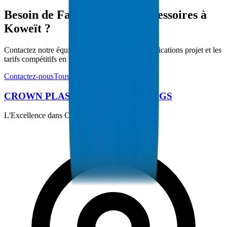
Besoin de Fabrications et Accessoires à
Koweït ?
Contactez notre équipe technique pour les spécifications projet et les
tarifs compétitifs en volume.
Contactez-nous
Tous les produits
CROWN PLASTIC PIPES / FITTINGS
L'Excellence dans Chaque Tuyau