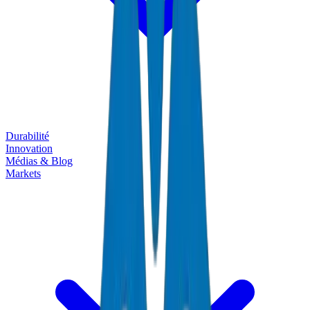
Durabilité
Innovation
Médias & Blog
Markets