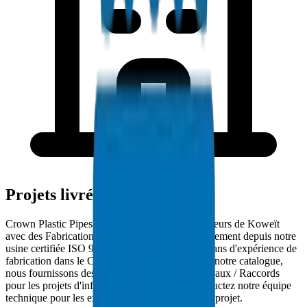
Projets livrés à Koweït
Crown Plastic Pipes approvisionne les entrepreneurs de Koweït
avec des Fabrications et Accessoires livrés directement depuis notre
usine certifiée ISO 9001:2015. Avec plus de 30 ans d'expérience de
fabrication dans le CCG et 5000+ produits dans notre catalogue,
nous fournissons des solutions complètes de Tuyaux / Raccords
pour les projets d'infrastructure de Koweït. Contactez notre équipe
technique pour les exigences spécifiques à votre projet.