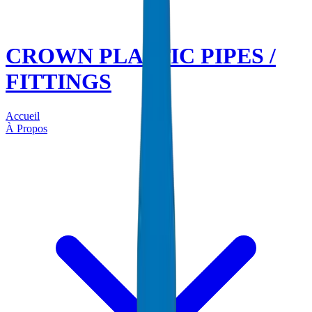
CROWN PLASTIC PIPES /
FITTINGS
Accueil
À Propos