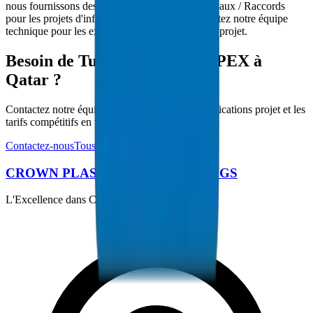
nous fournissons des solutions complètes de Tuyaux / Raccords
pour les projets d'infrastructure de Qatar. Contactez notre équipe
technique pour les exigences spécifiques à votre projet.
Besoin de Tuyaux / Raccords PEX à
Qatar ?
Contactez notre équipe technique pour les spécifications projet et les
tarifs compétitifs en volume.
Contactez-nous
Tous les produits
CROWN PLASTIC PIPES / FITTINGS
L'Excellence dans Chaque Tuyau