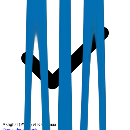
Ashghal (PWA) et Kahramaa
Demander un devis