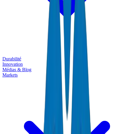
Durabilité
Innovation
Médias & Blog
Markets