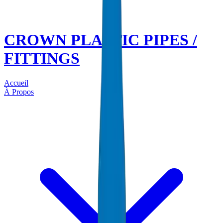
CROWN PLASTIC PIPES /
FITTINGS
Accueil
À Propos