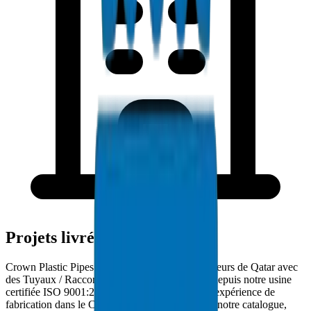
Projets livrés à Qatar
Crown Plastic Pipes approvisionne les entrepreneurs de Qatar avec
des Tuyaux / Raccords PEX livrés directement depuis notre usine
certifiée ISO 9001:2015. Avec plus de 30 ans d'expérience de
fabrication dans le CCG et 5000+ produits dans notre catalogue,