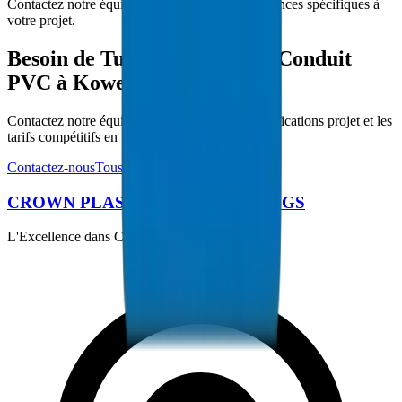
Contactez notre équipe technique pour les exigences spécifiques à
votre projet.
Besoin de Tuyaux / Raccords Conduit
PVC à Koweït ?
Contactez notre équipe technique pour les spécifications projet et les
tarifs compétitifs en volume.
Contactez-nous
Tous les produits
CROWN PLASTIC PIPES / FITTINGS
L'Excellence dans Chaque Tuyau