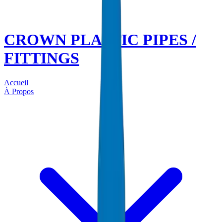
CROWN PLASTIC PIPES /
FITTINGS
Accueil
À Propos