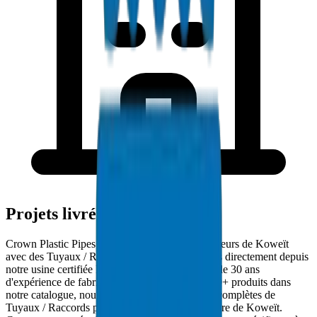
Projets livrés à Koweït
Crown Plastic Pipes approvisionne les entrepreneurs de Koweït
avec des Tuyaux / Raccords Conduit PVC livrés directement depuis
notre usine certifiée ISO 9001:2015. Avec plus de 30 ans
d'expérience de fabrication dans le CCG et 5000+ produits dans
notre catalogue, nous fournissons des solutions complètes de
Tuyaux / Raccords pour les projets d'infrastructure de Koweït.