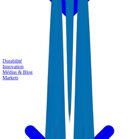
Durabilité
Innovation
Médias & Blog
Markets