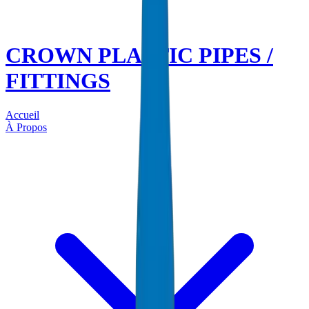
CROWN PLASTIC PIPES /
FITTINGS
Accueil
À Propos