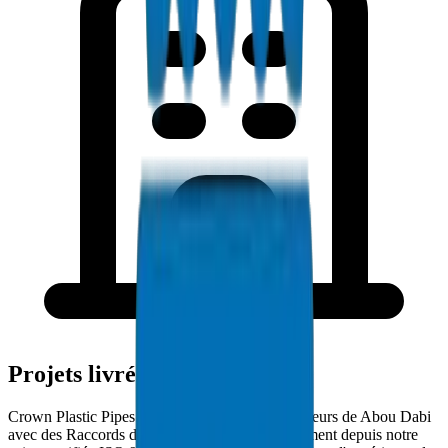
Projets livrés à Abou Dabi
Crown Plastic Pipes approvisionne les entrepreneurs de Abou Dabi
avec des Raccords de Gaine PVC livrés directement depuis notre