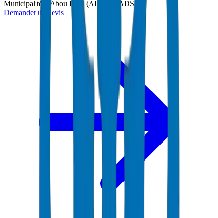
Municipalité d'Abou Dabi (ADM) et ADSSC
Demander un devis