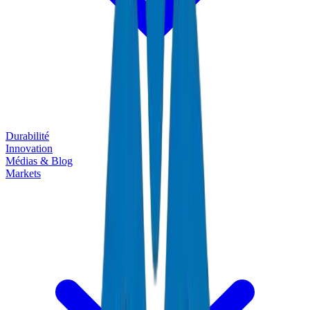
Durabilité
Innovation
Médias & Blog
Markets