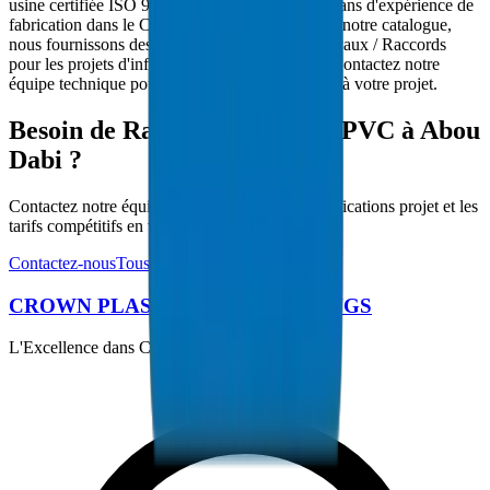
usine certifiée ISO 9001:2015. Avec plus de 30 ans d'expérience de
fabrication dans le CCG et 5000+ produits dans notre catalogue,
nous fournissons des solutions complètes de Tuyaux / Raccords
pour les projets d'infrastructure de Abou Dabi. Contactez notre
équipe technique pour les exigences spécifiques à votre projet.
Besoin de Raccords de Gaine PVC à Abou
Dabi ?
Contactez notre équipe technique pour les spécifications projet et les
tarifs compétitifs en volume.
Contactez-nous
Tous les produits
CROWN PLASTIC PIPES / FITTINGS
L'Excellence dans Chaque Tuyau