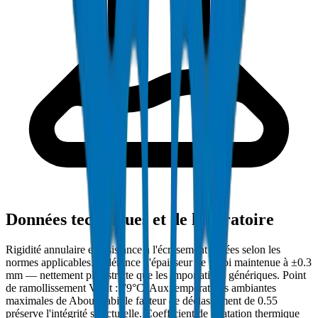
Données techniques et de laboratoire
Rigidité annulaire et résistance à l'écrasement testées selon les
normes applicables. Tolérance d'épaisseur de paroi maintenue à ±0.3
mm — nettement plus stricte que les importations génériques. Point
de ramollissement Vicat : 79°C. Aux températures ambiantes
maximales de Abou Dabi, le facteur de déclassement de 0.55
préserve l'intégrité structurelle. Coefficient de dilatation thermique