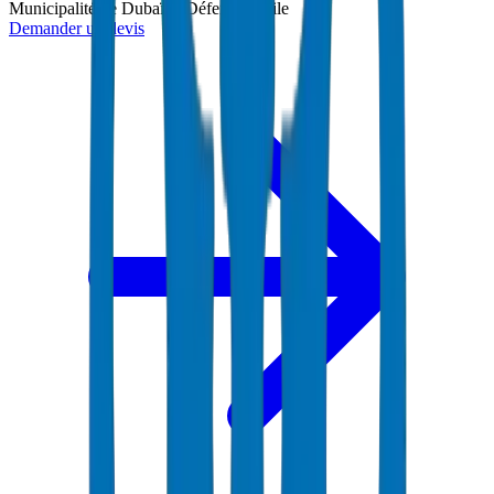
Municipalité de Dubaï et Défense Civile
Demander un devis