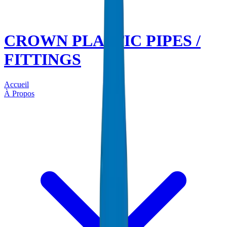
CROWN PLASTIC PIPES /
FITTINGS
Accueil
À Propos