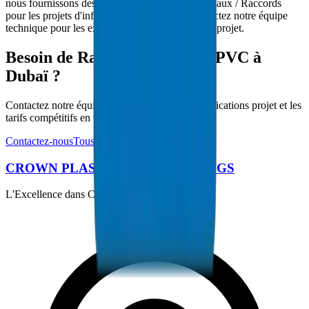
nous fournissons des solutions complètes de Tuyaux / Raccords
pour les projets d'infrastructure de Dubaï. Contactez notre équipe
technique pour les exigences spécifiques à votre projet.
Besoin de Raccords de Gaine PVC à
Dubaï ?
Contactez notre équipe technique pour les spécifications projet et les
tarifs compétitifs en volume.
Contactez-nous
Tous les produits
CROWN PLASTIC PIPES / FITTINGS
L'Excellence dans Chaque Tuyau