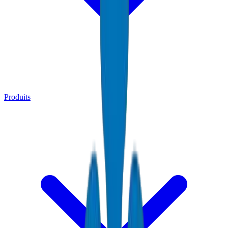
Produits