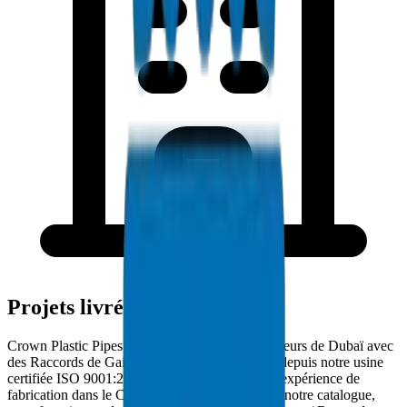
Projets livrés à Dubaï
Crown Plastic Pipes approvisionne les entrepreneurs de Dubaï avec
des Raccords de Gaine PVC livrés directement depuis notre usine
certifiée ISO 9001:2015. Avec plus de 30 ans d'expérience de
fabrication dans le CCG et 5000+ produits dans notre catalogue,