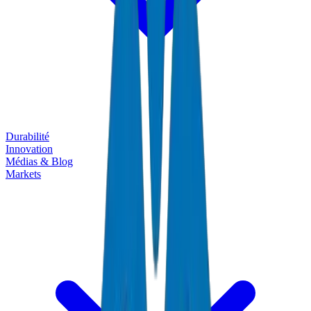
Durabilité
Innovation
Médias & Blog
Markets