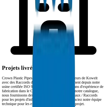
Projets livrés à Koweït
Crown Plastic Pipes approvisionne les entrepreneurs de Koweït
avec des Raccords de Gaine PVC livrés directement depuis notre
usine certifiée ISO 9001:2015. Avec plus de 30 ans d'expérience de
fabrication dans le CCG et 5000+ produits dans notre catalogue,
nous fournissons des solutions complètes de Tuyaux / Raccords
pour les projets d'infrastructure de Koweït. Contactez notre équipe
technique pour les exigences spécifiques à votre projet.