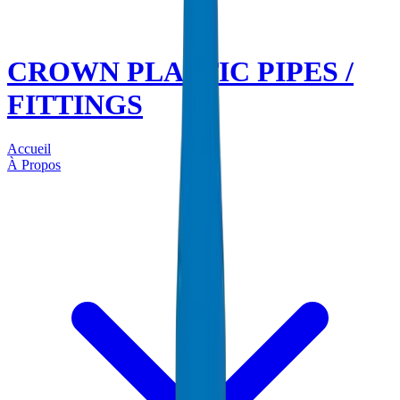
CROWN PLASTIC PIPES /
FITTINGS
Accueil
À Propos