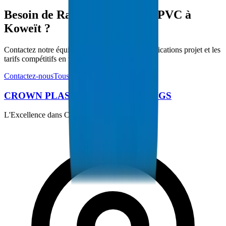
Besoin de Raccords de Gaine PVC à
Koweït ?
Contactez notre équipe technique pour les spécifications projet et les
tarifs compétitifs en volume.
Contactez-nous
Tous les produits
CROWN PLASTIC PIPES / FITTINGS
L'Excellence dans Chaque Tuyau