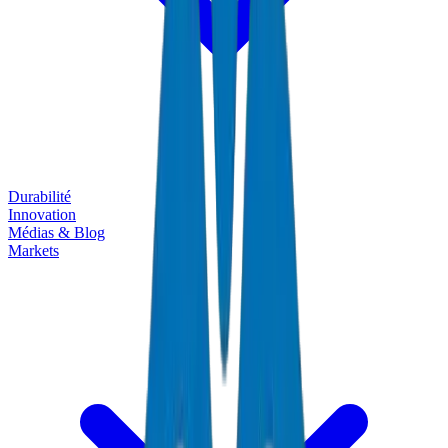
Durabilité
Innovation
Médias & Blog
Markets