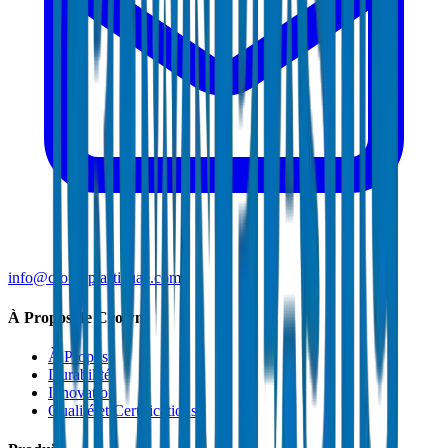
info@crownplasticuae.com
À Propos de Crown
À Propos
Durabilité
Innovation
Qualité et Certifications