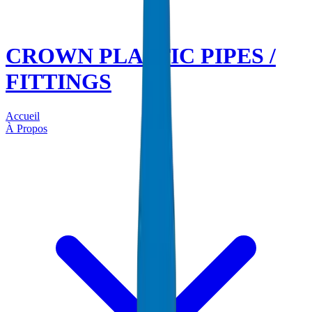
CROWN PLASTIC PIPES /
FITTINGS
Accueil
À Propos