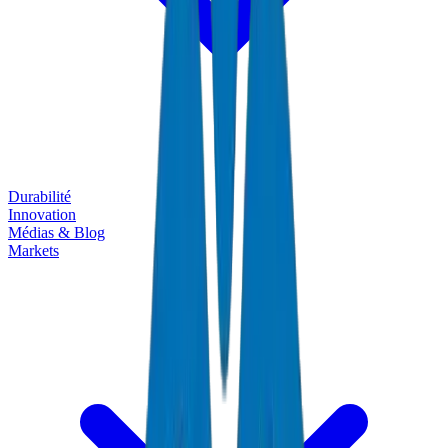
Durabilité
Innovation
Médias & Blog
Markets