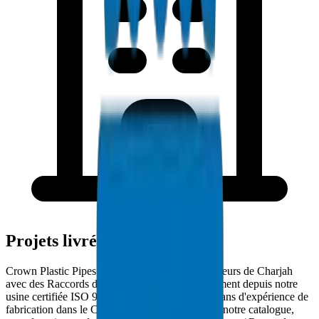
Projets livrés à Charjah
Crown Plastic Pipes approvisionne les entrepreneurs de Charjah
avec des Raccords de Gaine PVC livrés directement depuis notre
usine certifiée ISO 9001:2015. Avec plus de 30 ans d'expérience de
fabrication dans le CCG et 5000+ produits dans notre catalogue,