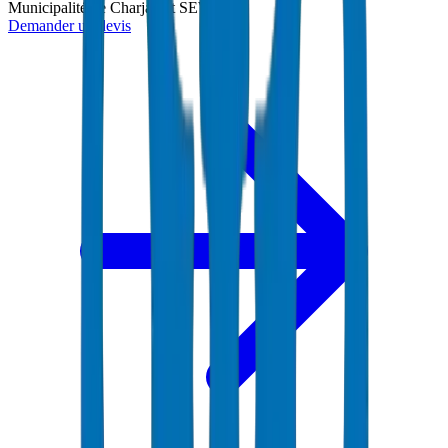
Municipalité de Charjah et SEWA
Demander un devis