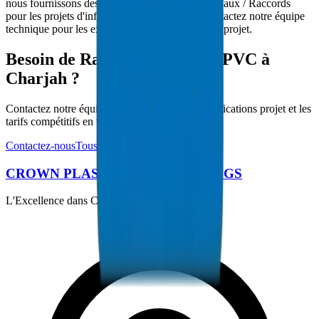
nous fournissons des solutions complètes de Tuyaux / Raccords
pour les projets d'infrastructure de Charjah. Contactez notre équipe
technique pour les exigences spécifiques à votre projet.
Besoin de Raccords de Gaine PVC à
Charjah ?
Contactez notre équipe technique pour les spécifications projet et les
tarifs compétitifs en volume.
Contactez-nous
Tous les produits
CROWN PLASTIC PIPES / FITTINGS
L'Excellence dans Chaque Tuyau