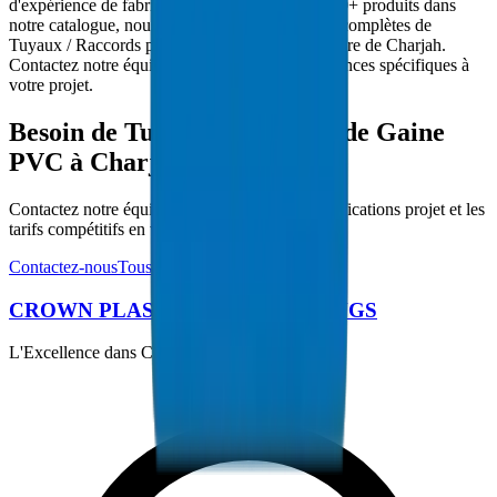
d'expérience de fabrication dans le CCG et 5000+ produits dans
notre catalogue, nous fournissons des solutions complètes de
Tuyaux / Raccords pour les projets d'infrastructure de Charjah.
Contactez notre équipe technique pour les exigences spécifiques à
votre projet.
Besoin de Tuyaux / Raccords de Gaine
PVC à Charjah ?
Contactez notre équipe technique pour les spécifications projet et les
tarifs compétitifs en volume.
Contactez-nous
Tous les produits
CROWN PLASTIC PIPES / FITTINGS
L'Excellence dans Chaque Tuyau