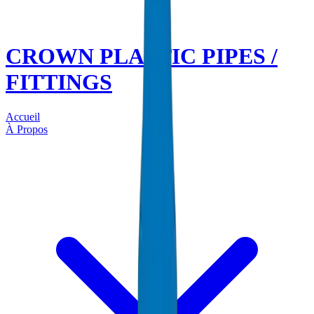
CROWN PLASTIC PIPES /
FITTINGS
Accueil
À Propos