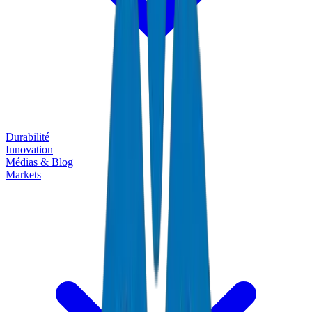
Durabilité
Innovation
Médias & Blog
Markets