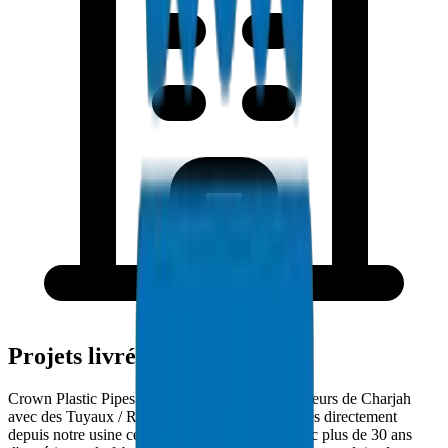
Projets livrés à Charjah
Crown Plastic Pipes approvisionne les entrepreneurs de Charjah
avec des Tuyaux / Raccords de Gaine PVC livrés directement
depuis notre usine certifiée ISO 9001:2015. Avec plus de 30 ans