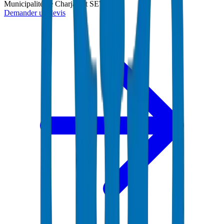
Municipalité de Charjah et SEWA
Demander un devis