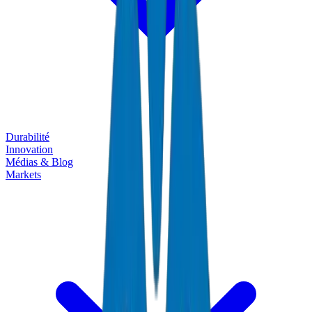
Durabilité
Innovation
Médias & Blog
Markets