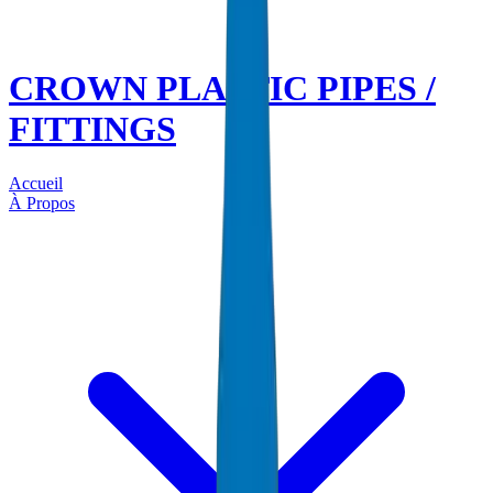
CROWN PLASTIC PIPES /
FITTINGS
Accueil
À Propos