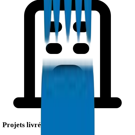
Projets livrés à Abou Dabi