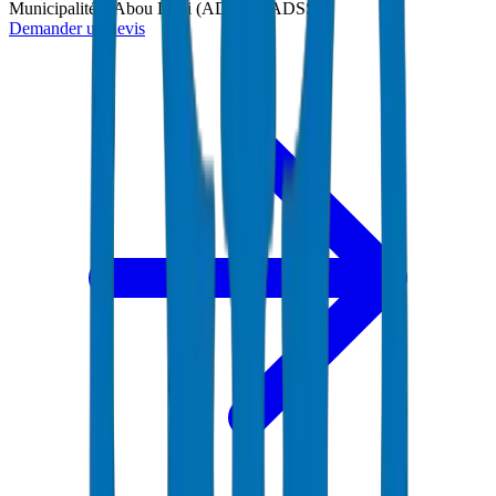
Municipalité d'Abou Dabi (ADM) et ADSSC
Demander un devis