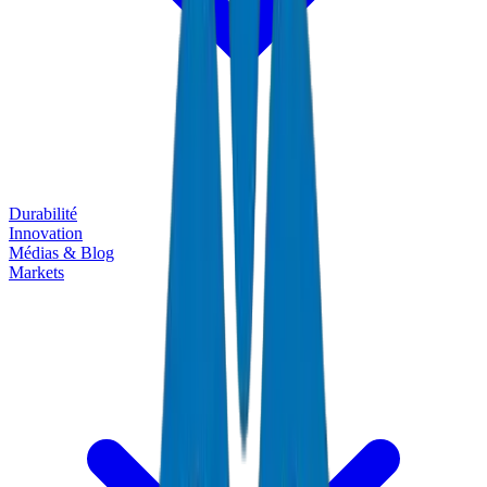
Durabilité
Innovation
Médias & Blog
Markets