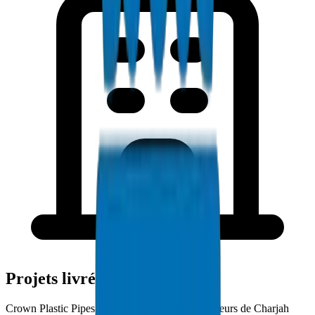
Projets livrés à Charjah
Crown Plastic Pipes approvisionne les entrepreneurs de Charjah