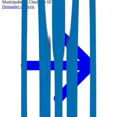
Municipalité de Charjah et SEWA
Demander un devis