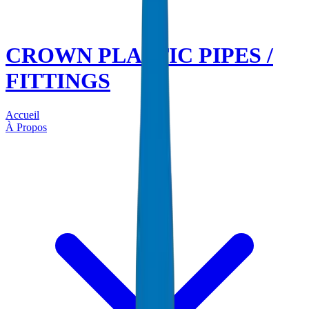
CROWN PLASTIC PIPES /
FITTINGS
Accueil
À Propos